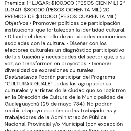
Premios: 1º LUGAR: $100.000 (PESOS CIEN MIL) 2º
LUGAR: $80.000 (PESOS OCHENTA MIL) 20
PREMIOS DE $40.000 (PESOS CUARENTA MIL)
Objetivos
• Promover políticas de participación
institucional que fortalezcan la identidad cultural.
• Difundir el desarrollo de actividades económicas
asociadas con la cultura. • Diseñar con los
efectores culturales un diagnóstico participativo
de la situación y necesidades del sector que, a su
vez, se transformen en proyectos. • Generar
diversidad de expresiones culturales.
Destinatarios
Podrán participar del Programa
“CULTURAR GUALE” todas las agrupaciones
culturales y artistas de la ciudad que se registren
en la Dirección de Cultura de la Municipalidad de
Gualeguaychú (25 de mayo 734). No podrán
recibir el apoyo económico las trabajadoras y
trabajadores de la Administración Pública
Nacional, Provincial y/o Municipal (con excepción
de aquellas personas que presten Servicio de