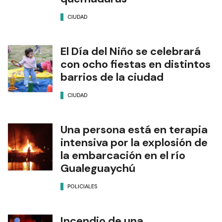
CIUDAD
El Día del Niño se celebrará
con ocho fiestas en distintos
barrios de la ciudad
CIUDAD
Una persona está en terapia
intensiva por la explosión de
la embarcación en el río
Gualeguaychú
POLICIALES
Incendio de una