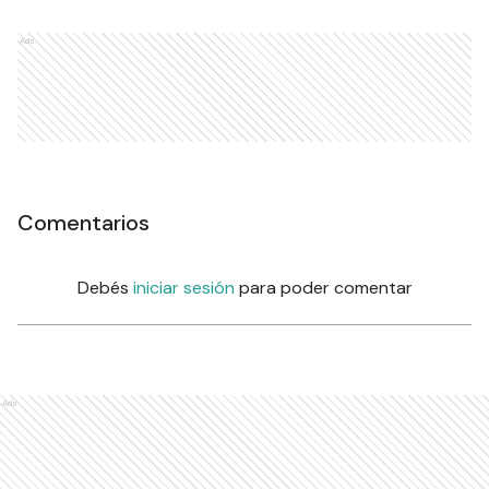
Ads
Comentarios
Debés
iniciar sesión
para poder comentar
Ads