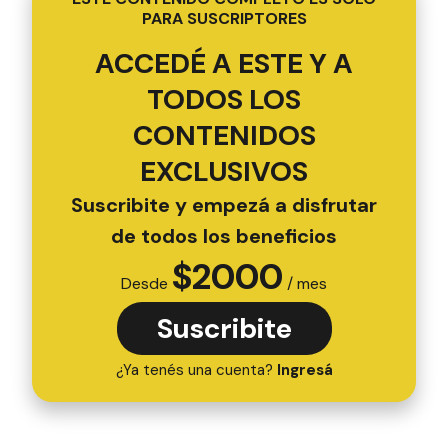
PARA SUSCRIPTORES
ACCEDÉ A ESTE Y A
TODOS LOS
CONTENIDOS
EXCLUSIVOS
Suscribite y empezá a disfrutar
de todos los beneficios
$
2000
Desde
/ mes
Suscribite
¿Ya tenés una cuenta?
Ingresá