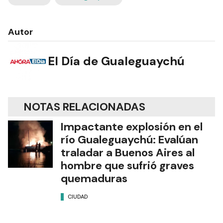
Autor
El Día de Gualeguaychú
NOTAS RELACIONADAS
Impactante explosión en el
río Gualeguaychú: Evalúan
traladar a Buenos Aires al
hombre que sufrió graves
quemaduras
CIUDAD