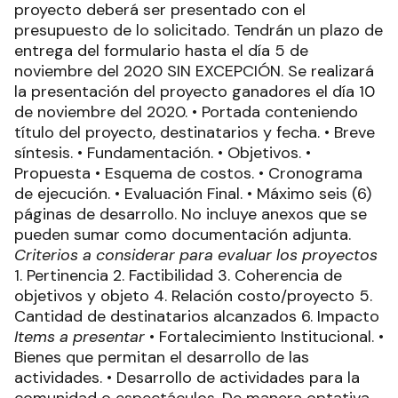
proyecto deberá ser presentado con el
presupuesto de lo solicitado. Tendrán un plazo de
entrega del formulario hasta el día 5 de
noviembre del 2020 SIN EXCEPCIÓN. Se realizará
la presentación del proyecto ganadores el día 10
de noviembre del 2020. • Portada conteniendo
título del proyecto, destinatarios y fecha. • Breve
síntesis. • Fundamentación. • Objetivos. •
Propuesta • Esquema de costos. • Cronograma
de ejecución. • Evaluación Final. • Máximo seis (6)
páginas de desarrollo. No incluye anexos que se
pueden sumar como documentación adjunta.
Criterios a considerar para evaluar los proyectos
1. Pertinencia 2. Factibilidad 3. Coherencia de
objetivos y objeto 4. Relación costo/proyecto 5.
Cantidad de destinatarios alcanzados 6. Impacto
Items a presentar
• Fortalecimiento Institucional. •
Bienes que permitan el desarrollo de las
actividades. • Desarrollo de actividades para la
comunidad o espectáculos. De manera optativa,