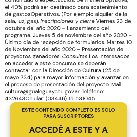
el 40% podrá ser destinado para sostenimiento
de gastosOperativos. (Por ejemplo alquiler de la
sala, luz, gas).
Inscripciones y cierre
Viernes 23 de
octubre del año 2020 – Lanzamiento del
programa. Jueves 5 de noviembre del año 2020 –
Último día de recepción de formularios. Martes 10
de Noviembre del año 2020 – Presentación de
proyectos ganadores.
Consultas
Los interesados
en acceder a este concurso se deberán
contactar con la Dirección de Cultura (25 de
mayo 734) para mayor información y avanzar en
el proceso de presentación del proyecto. Mail:
cultura@gualeguaychu.gov.ar Teléfono:
432643Celular: (03446) 15 531045
ESTE CONTENIDO COMPLETO ES SOLO
PARA SUSCRIPTORES
ACCEDÉ A ESTE Y A