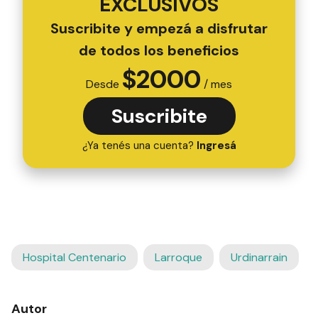
EXCLUSIVOS
Suscribite y empezá a disfrutar
de todos los beneficios
$
2000
Desde
/ mes
Suscribite
¿Ya tenés una cuenta?
Ingresá
Hospital Centenario
Larroque
Urdinarrain
Autor