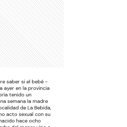
re saber si el bebé -
 ayer en la provincia
ría tenido un
 una semana la madre
ocalidad de La Bebida,
no acto sexual con su
 -nacido hace ocho