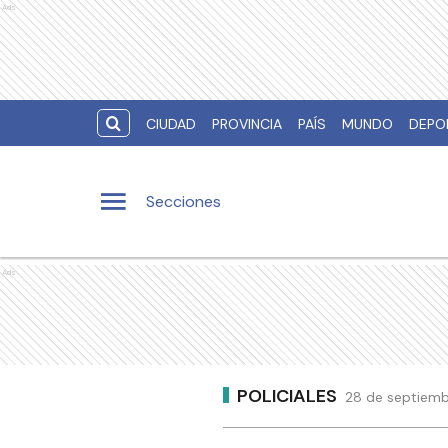
Ads
CIUDAD
PROVINCIA
PAÍS
MUNDO
DEPO
Secciones
Ads
POLICIALES
28 de septiemb