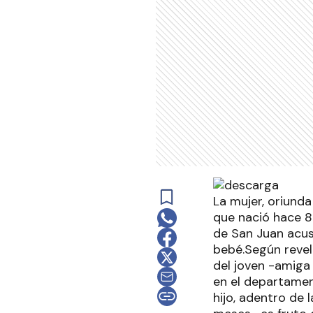
La mujer, oriunda
que nació hace 8
de San Juan acus
bebé.Según revel
del joven -amiga 
en el departamen
hijo, adentro de 