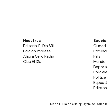
Nosotros
Seccio
Editorial El Dia SRL
Ciudad
Edición Impresa
Provinc
Ahora Cero Radio
País
Club El Día
Mundo
Deport
Policial
Política
Espect
Edictos
Diario El Día de Gualeguaychú
© Todos lo