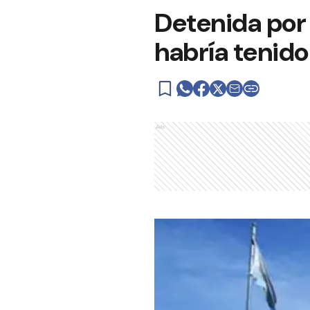
Detenida por
habría tenido
Ads