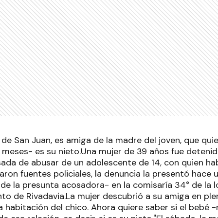
 de San Juan, es amiga de la madre del joven, que quie
 meses- es su nieto.Una mujer de 39 años fue detenida
ada de abusar de un adolescente de 14, con quien hab
aron fuentes policiales, la denuncia la presentó hace
de la presunta acosadora- en la comisaría 34° de la l
to de Rivadavia.La mujer descubrió a su amiga en ple
la habitación del chico. Ahora quiere saber si el bebé