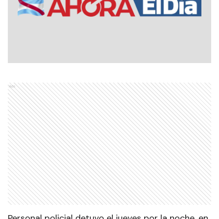
Ads
Personal policial detuvo el jueves por la noche, en