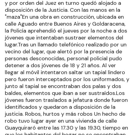
y por orden del Juez en turno quedó alojado a
disposición de la Justicia. Con las manos en la
"maza"En una obra en construcción, ubicada en
calle Aguado entre Buenos Aires y Goldaracena,
la Policía aprehendió el jueves por la noche a dos
jóvenes que intentaban sustraer elementos del
lugar.Tras un llamado telefónico realizado por un
vecino del lugar, que alertó por la presencia de
personas desconocidas, personal policial pudo
detener a dos jóvenes de 18 y 21 años. Al ver
llegar al móvil intentaron saltar un tapial lindero
pero fueron interceptados por los uniformados, y
junto al tapial se encontraban dos palas y dos
baldes, elementos que iban a ser sustraídos.Los
jóvenes fueron traslados a jefatura donde fueron
identificados y quedaron a disposición de la
justicia. Robos, hurtos y más robos Un hecho de
robo tuvo lugar ayer en una vivienda de calle
Guayquiraró entre las 17.30 y las 19.30, tiempo en
que los habitantes del hogar no se encontraban