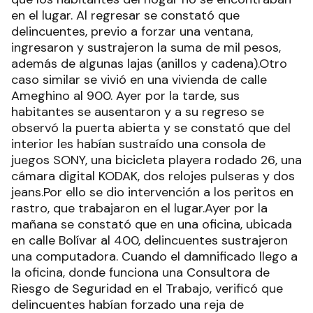
en el lugar. Al regresar se constató que
delincuentes, previo a forzar una ventana,
ingresaron y sustrajeron la suma de mil pesos,
además de algunas lajas (anillos y cadena).Otro
caso similar se vivió en una vivienda de calle
Ameghino al 900. Ayer por la tarde, sus
habitantes se ausentaron y a su regreso se
observó la puerta abierta y se constató que del
interior les habían sustraído una consola de
juegos SONY, una bicicleta playera rodado 26, una
cámara digital KODAK, dos relojes pulseras y dos
jeans.Por ello se dio intervención a los peritos en
rastro, que trabajaron en el lugar.Ayer por la
mañana se constató que en una oficina, ubicada
en calle Bolívar al 400, delincuentes sustrajeron
una computadora. Cuando el damnificado llego a
la oficina, donde funciona una Consultora de
Riesgo de Seguridad en el Trabajo, verificó que
delincuentes habían forzado una reja de