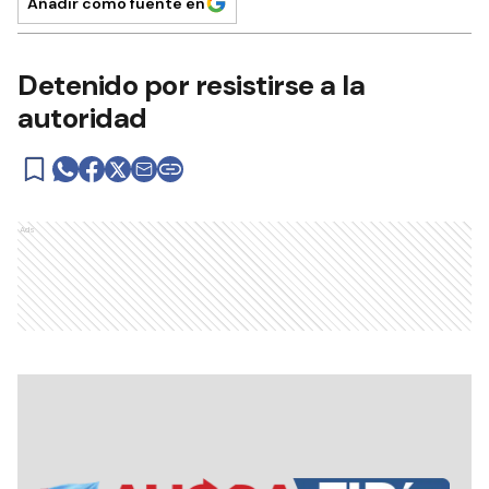
Añadir como fuente en
Detenido por resistirse a la
autoridad
Ads