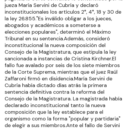
jueza María Servini de Cubría y declaró
inconstitucionales los artículos 2°, 4°, 18 y 30 de
la ley 26.855."Es inválido obligar a los jueces,
abogados y académicos a someterse a
elecciones populares", determinó el Máximo
Tribunal en su sentencia.Además, consideró
inconstitucional la nueva composición del
Consejo de la Magistratura, que estipula la ley
sancionada a instancias de Cristina Kirchner.El
fallo fue avalado por seis de los siete miembros
de la Corte Suprema, mientras que el juez Raúl
Zaffaroni firmó en disidencia.María Servini de
Cubría había dictado días atrás la primera
sentencia definitiva contra la reforma del
Consejo de la Magistratura. La magistrada había
declarado inconstitucional tanto la nueva
composición que la ley establece para el
organismo como la forma "popular y partidaria"
de elegir a sus miembros.Ante el fallo de Servini