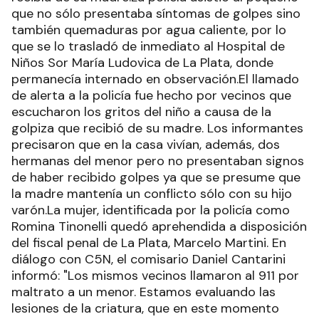
que no sólo presentaba síntomas de golpes sino
también quemaduras por agua caliente, por lo
que se lo trasladó de inmediato al Hospital de
Niños Sor María Ludovica de La Plata, donde
permanecía internado en observación.El llamado
de alerta a la policía fue hecho por vecinos que
escucharon los gritos del niño a causa de la
golpiza que recibió de su madre. Los informantes
precisaron que en la casa vivían, además, dos
hermanas del menor pero no presentaban signos
de haber recibido golpes ya que se presume que
la madre mantenía un conflicto sólo con su hijo
varón.La mujer, identificada por la policía como
Romina Tinonelli quedó aprehendida a disposición
del fiscal penal de La Plata, Marcelo Martini. En
diálogo con C5N, el comisario Daniel Cantarini
informó: "Los mismos vecinos llamaron al 911 por
maltrato a un menor. Estamos evaluando las
lesiones de la criatura, que en este momento