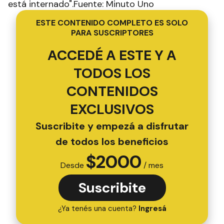
está internado".Fuente: Minuto Uno
ESTE CONTENIDO COMPLETO ES SOLO
PARA SUSCRIPTORES
ACCEDÉ A ESTE Y A
TODOS LOS
CONTENIDOS
EXCLUSIVOS
Suscribite y empezá a disfrutar
de todos los beneficios
$
2000
Desde
/ mes
Suscribite
¿Ya tenés una cuenta?
Ingresá