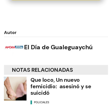
Autor
El Día de Gualeguaychú
NOTAS RELACIONADAS
Que loco, Un nuevo
femicidio: asesinó y se
suicidó
POLICIALES