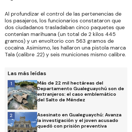
Al profundizar el control de las pertenencias de
los pasajeros, los funcionarios constataron que
dos ciudadanos trasladaban cinco paquetes que
contenían marihuana (un total de 2 kilos 445
gramos) y un envoltorio con 563 gramos de
cocaína. Asimismo, les hallaron una pistola marca
Tala (calibre .22) y seis municiones mismo calibre.
Las más leídas
Más de 22 mil hectáreas del
1
Departamento Gualeguaychú son de
extranjeros: el caso emblemático
del Salto de Méndez
Asesinato en Gualeguaychú: Avanza
2
la investigación y el joven acusado
quedó con prisión preventiva