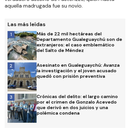
aquella madrugada fue su novio.
Las más leídas
Más de 22 mil hectáreas del
1
Departamento Gualeguaychú son de
extranjeros: el caso emblemático
del Salto de Méndez
Asesinato en Gualeguaychú: Avanza
2
la investigación y el joven acusado
quedó con prisión preventiva
Crónicas del delito: el largo camino
3
por el crimen de Gonzalo Acevedo
que derivó en dos juicios y una
polémica condena