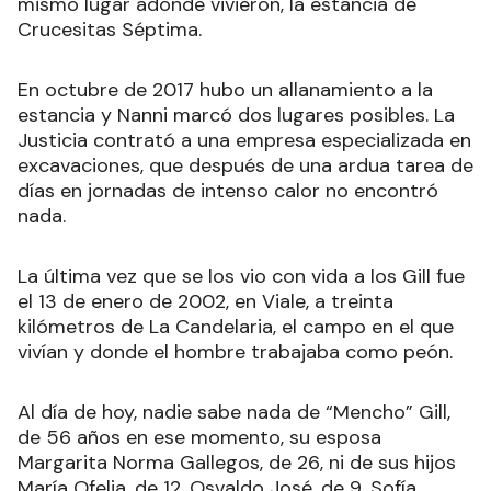
mismo lugar adonde vivieron, la estancia de
Crucesitas Séptima.
En octubre de 2017 hubo un allanamiento a la
estancia y Nanni marcó dos lugares posibles. La
Justicia contrató a una empresa especializada en
excavaciones, que después de una ardua tarea de
días en jornadas de intenso calor no encontró
nada.
La última vez que se los vio con vida a los Gill fue
el 13 de enero de 2002, en Viale, a treinta
kilómetros de La Candelaria, el campo en el que
vivían y donde el hombre trabajaba como peón.
Al día de hoy, nadie sabe nada de “Mencho” Gill,
de 56 años en ese momento, su esposa
Margarita Norma Gallegos, de 26, ni de sus hijos
María Ofelia, de 12, Osvaldo José, de 9, Sofía