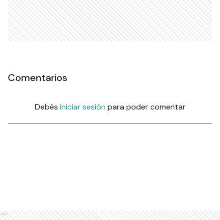
Comentarios
Debés
iniciar sesión
para poder comentar
Ads