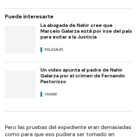
Puede interesarte
La abogada de Nahir cree que
Marcelo Galarza está por irse del país
para evitar a la Justicia
POLICIALES
Un video apunta al padre de Nahir
Galarza por el crimen de Fernando
Pastorizzo
CIUDAD
Pero las pruebas del expediente eran demasiadas
como para que eso pudiera ser tomado en