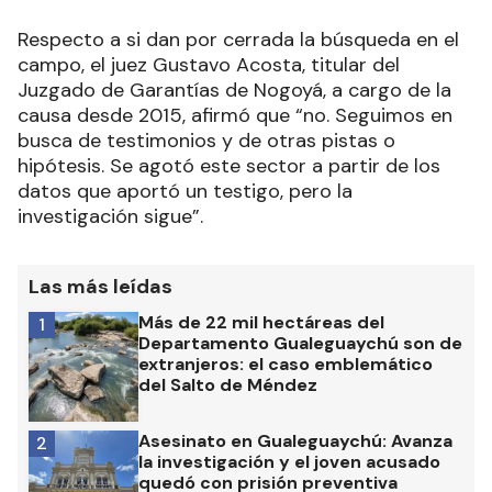
Respecto a si dan por cerrada la búsqueda en el
campo, el juez Gustavo Acosta, titular del
Juzgado de Garantías de Nogoyá, a cargo de la
causa desde 2015, afirmó que “no. Seguimos en
busca de testimonios y de otras pistas o
hipótesis. Se agotó este sector a partir de los
datos que aportó un testigo, pero la
investigación sigue”.
Las más leídas
Más de 22 mil hectáreas del
1
Departamento Gualeguaychú son de
extranjeros: el caso emblemático
del Salto de Méndez
Asesinato en Gualeguaychú: Avanza
2
la investigación y el joven acusado
quedó con prisión preventiva