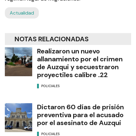
Actualidad
NOTAS RELACIONADAS
Realizaron un nuevo
allanamiento por el crimen
de Auzqui y secuestraron
proyectiles calibre .22
POLICIALES
Dictaron 60 días de prisión
preventiva para el acusado
por el asesinato de Auzqui
POLICIALES