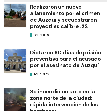
Realizaron un nuevo
allanamiento por el crimen
de Auzqui y secuestraron
proyectiles calibre .22
POLICIALES
Dictaron 60 días de prisión
preventiva para el acusado
por el asesinato de Auzqui
POLICIALES
Se incendió un auto en la
zona norte de la ciudad:
rápida intervención de los
bomberos