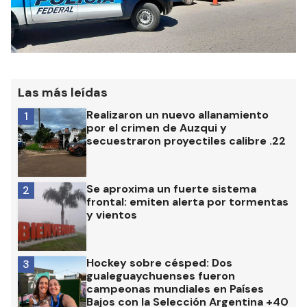
Las más leídas
Realizaron un nuevo allanamiento
1
por el crimen de Auzqui y
secuestraron proyectiles calibre .22
Se aproxima un fuerte sistema
2
frontal: emiten alerta por tormentas
y vientos
Hockey sobre césped: Dos
3
gualeguaychuenses fueron
campeonas mundiales en Países
Bajos con la Selección Argentina +40