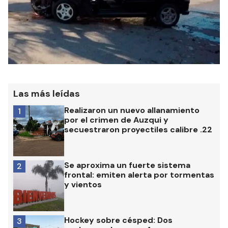
Las más leídas
Realizaron un nuevo allanamiento
1
por el crimen de Auzqui y
secuestraron proyectiles calibre .22
Se aproxima un fuerte sistema
2
frontal: emiten alerta por tormentas
y vientos
Hockey sobre césped: Dos
3