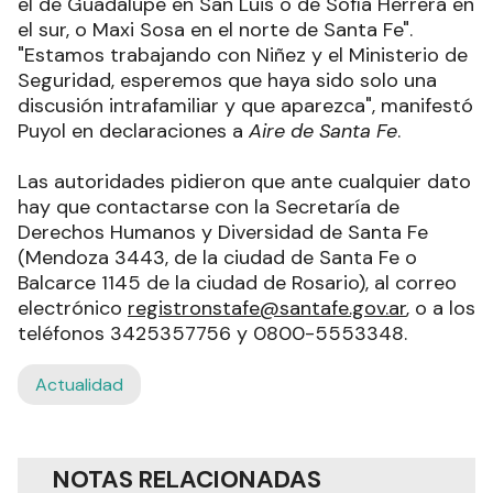
el de Guadalupe en San Luis o de Sofía Herrera en
el sur, o Maxi Sosa en el norte de Santa Fe".
"Estamos trabajando con Niñez y el Ministerio de
Seguridad, esperemos que haya sido solo una
discusión intrafamiliar y que aparezca", manifestó
Puyol en declaraciones a
Aire de Santa Fe
.
Las autoridades pidieron que ante cualquier dato
hay que contactarse con la Secretaría de
Derechos Humanos y Diversidad de Santa Fe
(Mendoza 3443, de la ciudad de Santa Fe o
Balcarce 1145 de la ciudad de Rosario), al correo
electrónico
registronstafe@santafe.gov.ar
, o a los
teléfonos 3425357756 y 0800-5553348.
Actualidad
NOTAS RELACIONADAS