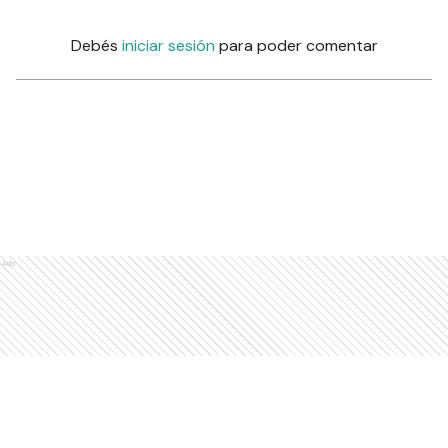
Debés
iniciar sesión
para poder comentar
Ads