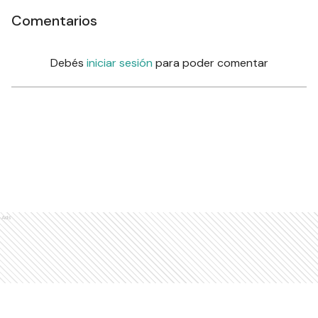
Comentarios
Debés
iniciar sesión
para poder comentar
Ads