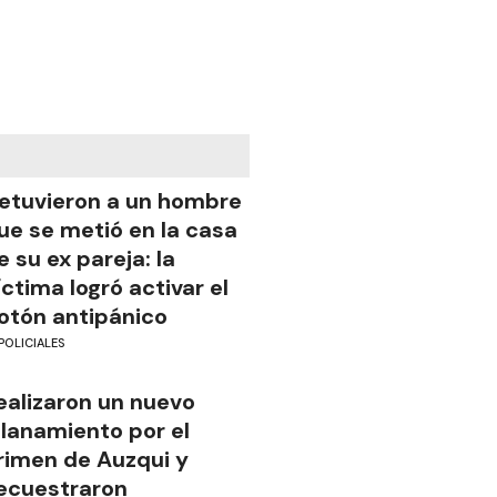
etuvieron a un hombre
ue se metió en la casa
e su ex pareja: la
íctima logró activar el
otón antipánico
POLICIALES
ealizaron un nuevo
llanamiento por el
rimen de Auzqui y
ecuestraron