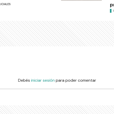
p
ICIALES
Debés
iniciar sesión
para poder comentar