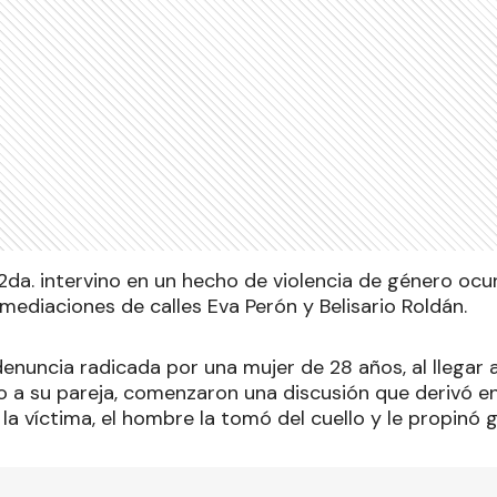
2da. intervino en un hecho de violencia de género ocu
mediaciones de calles Eva Perón y Belisario Roldán.
enuncia radicada por una mujer de 28 años, al llegar a
 a su pareja, comenzaron una discusión que derivó en 
a víctima, el hombre la tomó del cuello y le propinó g