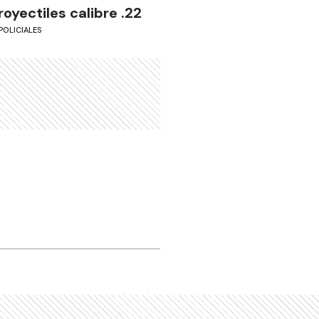
royectiles calibre .22
POLICIALES