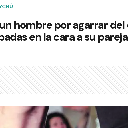
AYCHÚ
un hombre por agarrar del 
adas en la cara a su pareja