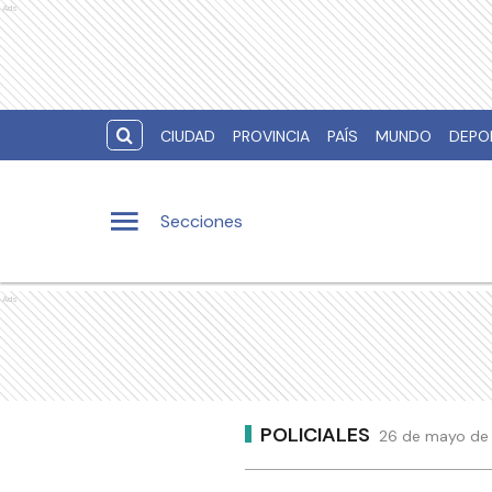
Ads
CIUDAD
PROVINCIA
PAÍS
MUNDO
DEPO
Secciones
Ads
POLICIALES
26 de mayo de 