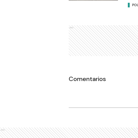
POL
Ads
Comentarios
Ads