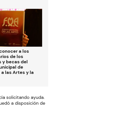
 conocer a los
rios de los
s y becas del
nicipal de
a las Artes y la
cía solicitando ayuda.
quedó a disposición de