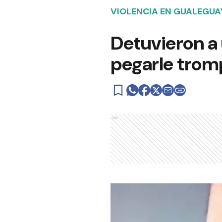
VIOLENCIA EN GUALEGU
Detuvieron a 
pegarle tromp
Ads