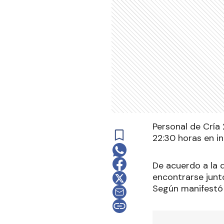
Personal de Cría 
22:30 horas en in
De acuerdo a la d
encontrarse junto
Según manifestó l