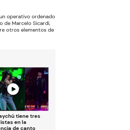
 un operativo ordenado
go de Marcelo Sicardi,
tre otros elementos de
ychú tiene tres
istas en la
ncia de canto