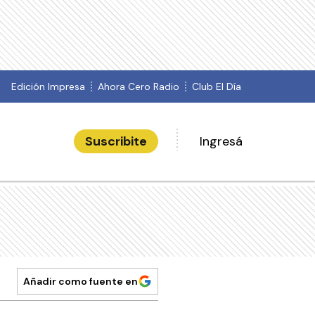
Edición Impresa
Ahora Cero Radio
Club El Día
Suscribite
Ingresá
Añadir como fuente en