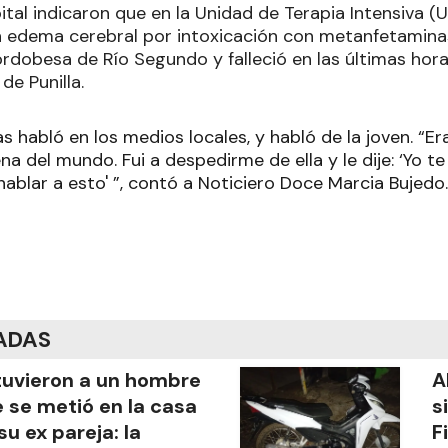
tal indicaron que en la Unidad de Terapia Intensiva (U
n edema cerebral por intoxicación con metanfetaminas
cordobesa de Río Segundo y falleció en las últimas ho
 de Punilla.
 habló en los medios locales, y habló de la joven. “Era 
 del mundo. Fui a despedirme de ella y le dije: ‘Yo te 
ablar a esto' ”, contó a Noticiero Doce Marcia Bujedo.
ADAS
uvieron a un hombre
A
 se metió en la casa
s
su ex pareja: la
F