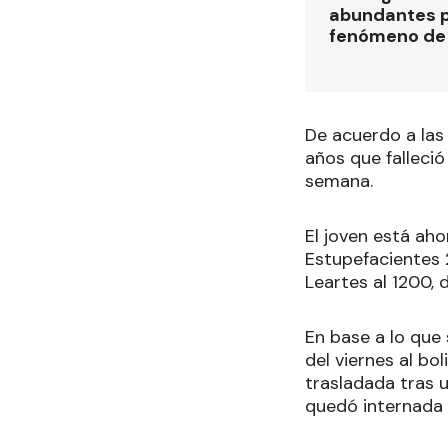
abundantes p
fenómeno de 
De acuerdo a las 
años que falleci
semana.
El joven está aho
Estupefacientes 2
Leartes al 1200, 
En base a lo que 
del viernes al b
trasladada tras 
quedó internada 