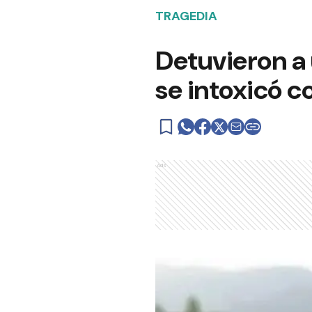
TRAGEDIA
Detuvieron a 
se intoxicó c
Ads