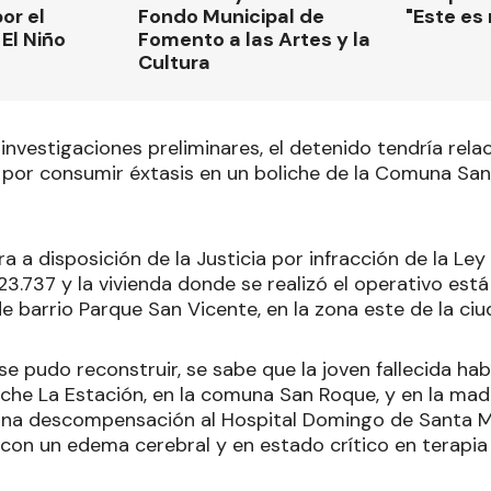
or el
Fondo Municipal de
"Este es
El Niño
Fomento a las Artes y la
Cultura
investigaciones preliminares, el detenido tendría rela
ó por consumir éxtasis en un boliche de la Comuna San 
ra a disposición de la Justicia por infracción de la Ley
3.737 y la vivienda donde se realizó el operativo est
de barrio Parque San Vicente, en la zona este de la c
se pudo reconstruir, se sabe que la joven fallecida hab
oliche La Estación, en la comuna San Roque, y en la m
una descompensación al Hospital Domingo de Santa Ma
con un edema cerebral y en estado crítico en terapia 