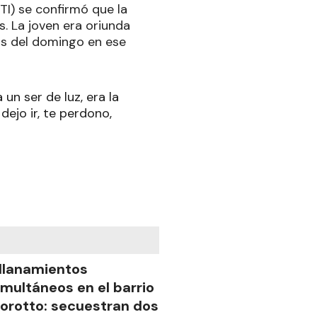
TI) se confirmó que la
. La joven era oriunda
ras del domingo en ese
un ser de luz, era la
dejo ir, te perdono,
llanamientos
imultáneos en el barrio
iorotto: secuestran dos