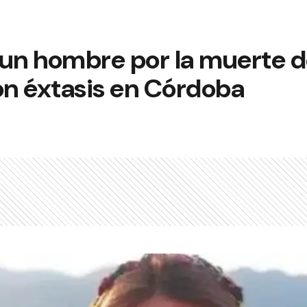
un hombre por la muerte de
on éxtasis en Córdoba