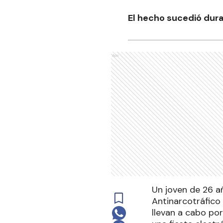
El hecho sucedió dura
Ads
Un joven de 26 añ
Antinarcotráfico 
llevan a cabo po