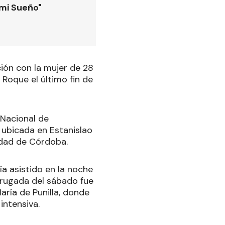
 mi Sueño"
ción con la mujer de 28
Roque el último fin de
 Nacional de
á ubicada en Estanislao
iudad de Córdoba.
ía asistido en la noche
adrugada del sábado fue
ría de Punilla, donde
intensiva.