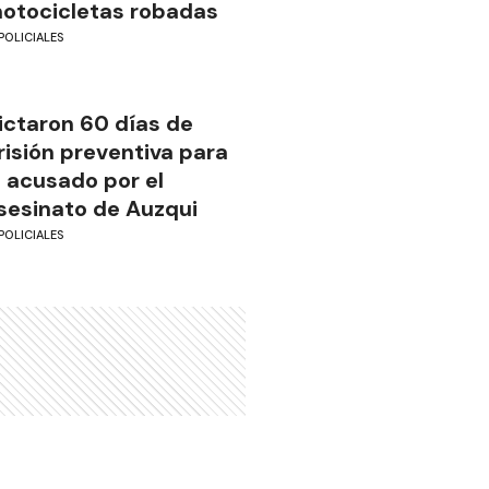
otocicletas robadas
POLICIALES
ictaron 60 días de
risión preventiva para
l acusado por el
sesinato de Auzqui
POLICIALES