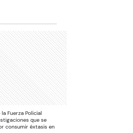
la Fuerza Policial
estigaciones que se
or consumir éxtasis en