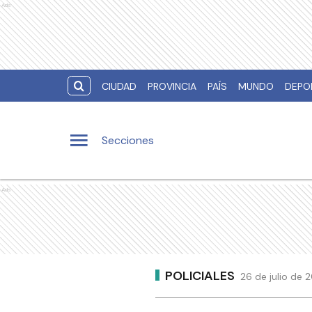
Ads
CIUDAD
PROVINCIA
PAÍS
MUNDO
DEPO
Secciones
Ads
POLICIALES
26 de julio de 