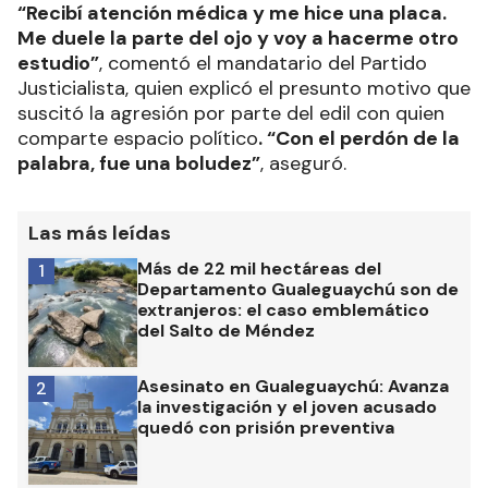
“Recibí atención médica y me hice una placa.
Me duele la parte del ojo y voy a hacerme otro
estudio”
, comentó el mandatario del Partido
Justicialista, quien explicó el presunto motivo que
suscitó la agresión por parte del edil con quien
comparte espacio político
. “Con el perdón de la
palabra, fue una boludez”
, aseguró.
Las más leídas
Más de 22 mil hectáreas del
1
Departamento Gualeguaychú son de
extranjeros: el caso emblemático
del Salto de Méndez
Asesinato en Gualeguaychú: Avanza
2
la investigación y el joven acusado
quedó con prisión preventiva