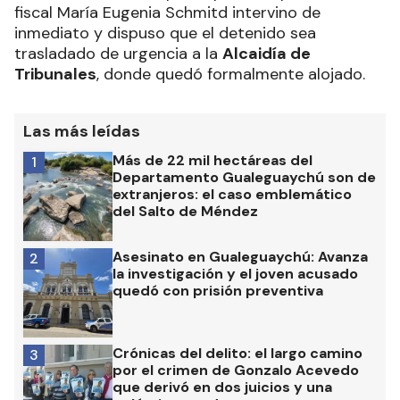
fiscal María Eugenia Schmitd intervino de
inmediato y dispuso que el detenido sea
trasladado de urgencia a la
Alcaidía de
Tribunales
, donde quedó formalmente alojado.
Las más leídas
Más de 22 mil hectáreas del
1
Departamento Gualeguaychú son de
extranjeros: el caso emblemático
del Salto de Méndez
Asesinato en Gualeguaychú: Avanza
2
la investigación y el joven acusado
quedó con prisión preventiva
Crónicas del delito: el largo camino
3
por el crimen de Gonzalo Acevedo
que derivó en dos juicios y una