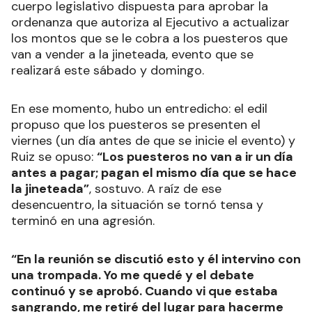
cuerpo legislativo dispuesta para aprobar la
ordenanza que autoriza al Ejecutivo a actualizar
los montos que se le cobra a los puesteros que
van a vender a la jineteada, evento que se
realizará este sábado y domingo.
En ese momento, hubo un entredicho: el edil
propuso que los puesteros se presenten el
viernes (un día antes de que se inicie el evento) y
Ruiz se opuso:
“Los puesteros no van a ir un día
antes a pagar; pagan el mismo día que se hace
la jineteada”
, sostuvo. A raíz de ese
desencuentro, la situación se tornó tensa y
terminó en una agresión.
“En la reunión se discutió esto y él intervino con
una trompada. Yo me quedé y el debate
continuó y se aprobó. Cuando vi que estaba
sangrando, me retiré del lugar para hacerme