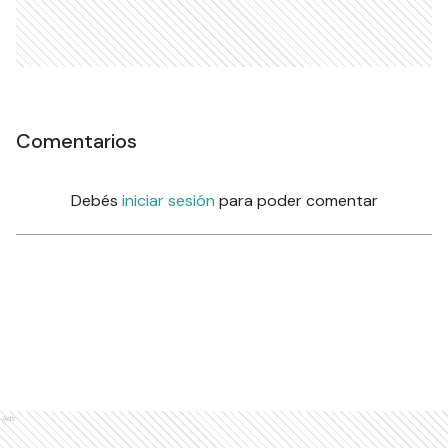
Comentarios
Debés
iniciar sesión
para poder comentar
Ads