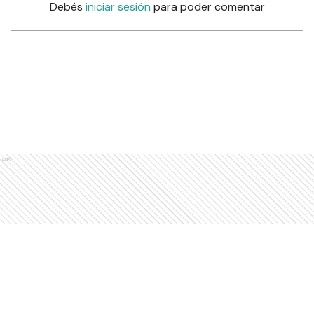
Debés
iniciar sesión
para poder comentar
Ads