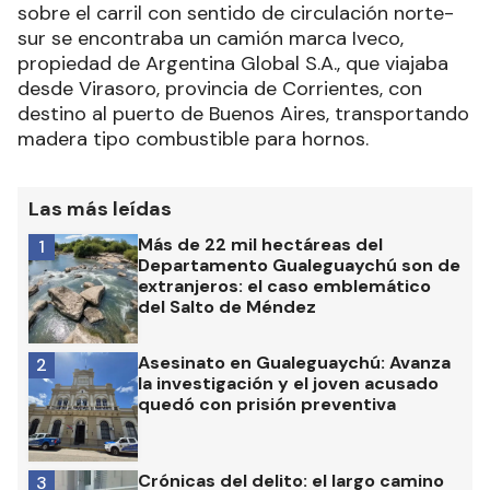
sobre el carril con sentido de circulación norte-
sur se encontraba un camión marca Iveco,
propiedad de Argentina Global S.A., que viajaba
desde Virasoro, provincia de Corrientes, con
destino al puerto de Buenos Aires, transportando
madera tipo combustible para hornos.
Las más leídas
Más de 22 mil hectáreas del
1
Departamento Gualeguaychú son de
extranjeros: el caso emblemático
del Salto de Méndez
Asesinato en Gualeguaychú: Avanza
2
la investigación y el joven acusado
quedó con prisión preventiva
Crónicas del delito: el largo camino
3