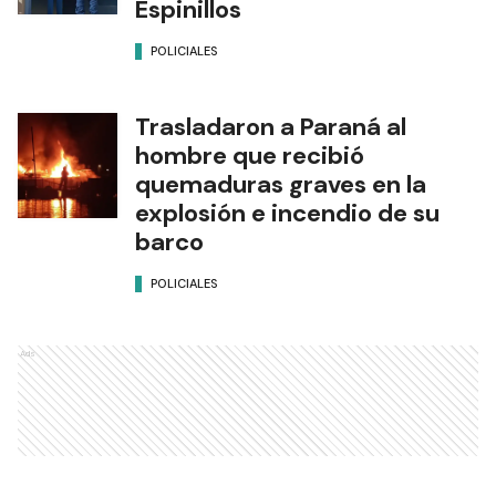
Espinillos
POLICIALES
Trasladaron a Paraná al
hombre que recibió
quemaduras graves en la
explosión e incendio de su
barco
POLICIALES
Ads