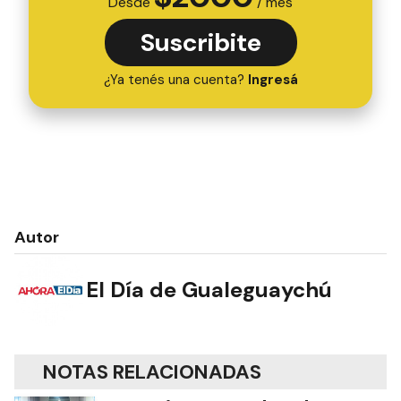
Desde
/ mes
Suscribite
¿Ya tenés una cuenta?
Ingresá
Autor
El Día de Gualeguaychú
NOTAS RELACIONADAS