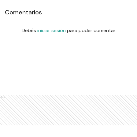
Comentarios
Debés
iniciar sesión
para poder comentar
Ads