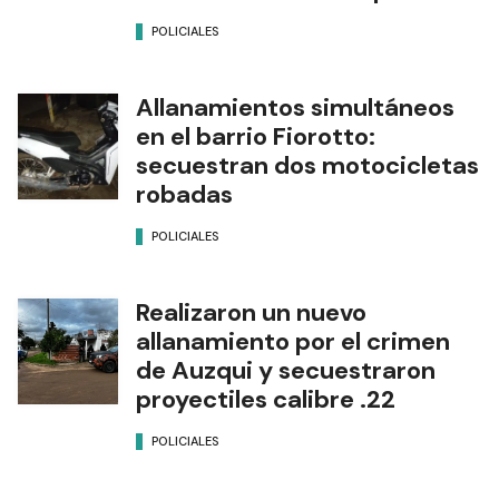
POLICIALES
Allanamientos simultáneos
en el barrio Fiorotto:
secuestran dos motocicletas
robadas
POLICIALES
Realizaron un nuevo
allanamiento por el crimen
de Auzqui y secuestraron
proyectiles calibre .22
POLICIALES