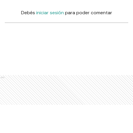
Debés
iniciar sesión
para poder comentar
Ads