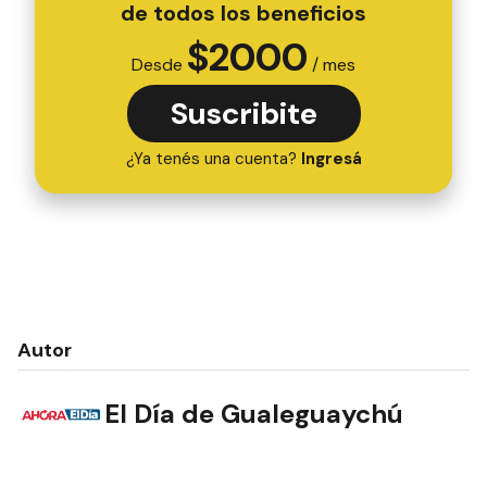
de todos los beneficios
$
2000
Desde
/ mes
Suscribite
¿Ya tenés una cuenta?
Ingresá
Autor
El Día de Gualeguaychú