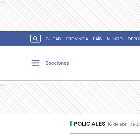
Ads
CIUDAD
PROVINCIA
PAÍS
MUNDO
DEPO
Secciones
Ads
POLICIALES
16 de abril de 