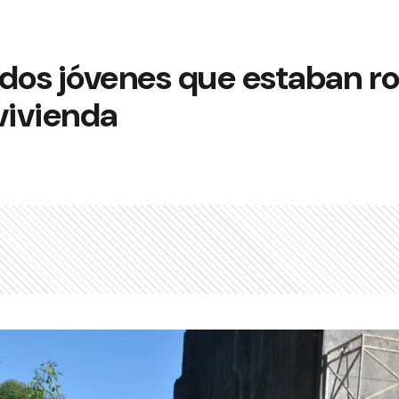
 dos jóvenes que estaban r
vivienda