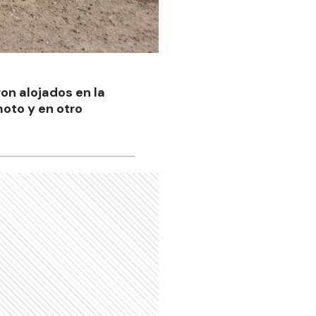
on alojados en la
oto y en otro