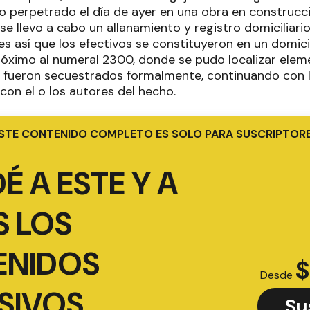
o perpetrado el día de ayer en una obra en construcci
e llevo a cabo un allanamiento y registro domiciliari
al es así que los efectivos se constituyeron en un domici
róximo al numeral 2300, donde se pudo localizar elem
e fueron secuestrados formalmente, continuando con la
con el o los autores del hecho.
STE CONTENIDO COMPLETO ES SOLO PARA SUSCRIPTOR
É A ESTE Y A
 LOS
ENIDOS
$
Desde
SIVOS
Su