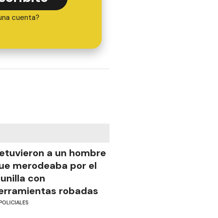
una cuenta?
etuvieron a un hombre
ue merodeaba por el
unilla con
erramientas robadas
POLICIALES