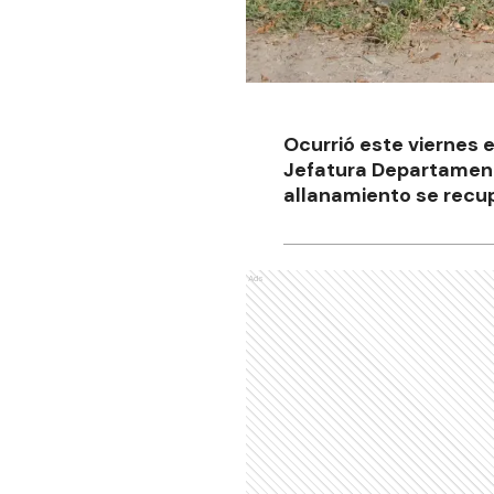
Ocurrió este viernes 
Jefatura Departament
allanamiento se recu
Ads