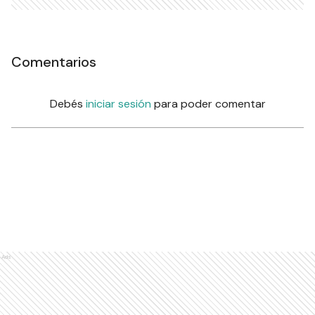
Comentarios
Debés
iniciar sesión
para poder comentar
Ads