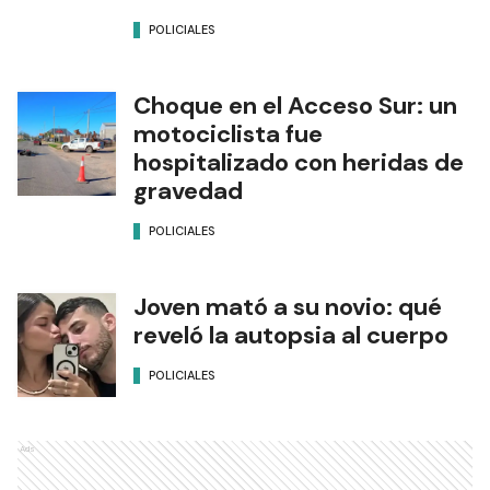
POLICIALES
Choque en el Acceso Sur: un
motociclista fue
hospitalizado con heridas de
gravedad
POLICIALES
Joven mató a su novio: qué
reveló la autopsia al cuerpo
POLICIALES
Ads