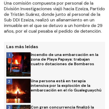
Una comisión compuesta por personal de la
División Investigaciones viajó hacia Ezeiza, Partido
de Tristán Suárez, donde junto al personal de la
Sub DDI Ezeiza, realizó un allanamiento en un
inmueble en el que se detuvo a un hombre de 29
años, por el cual pesaba el pedido de detención.
Las más leídas
Incendio de una embarcación en la
1
zona de Playa Papaya: trabajan
cuatro dotaciones de Bomberos
Una persona está en terapia
2
intensiva por la exploción de la
embarcación en el río Gualeguaychú
Con gran concurrencia finalizó la
3