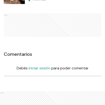
Ads
Comentarios
Debés
iniciar sesión
para poder comentar
Ads