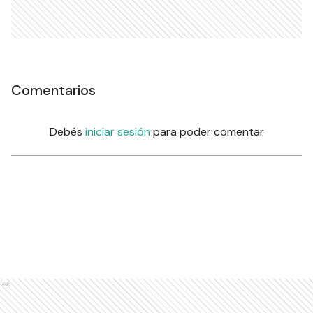
Comentarios
Debés
iniciar sesión
para poder comentar
Ads