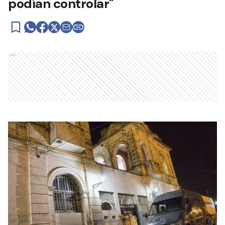
podían controlar"
Ads