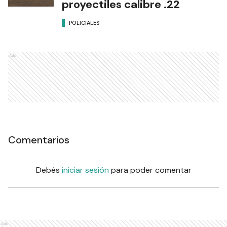
proyectiles calibre .22
POLICIALES
Ads
Comentarios
Debés
iniciar sesión
para poder comentar
Ads