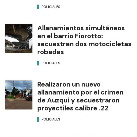
POLICIALES
Allanamientos simultáneos
en el barrio Fiorotto:
secuestran dos motocicletas
robadas
POLICIALES
Realizaron un nuevo
allanamiento por el crimen
de Auzqui y secuestraron
proyectiles calibre .22
POLICIALES