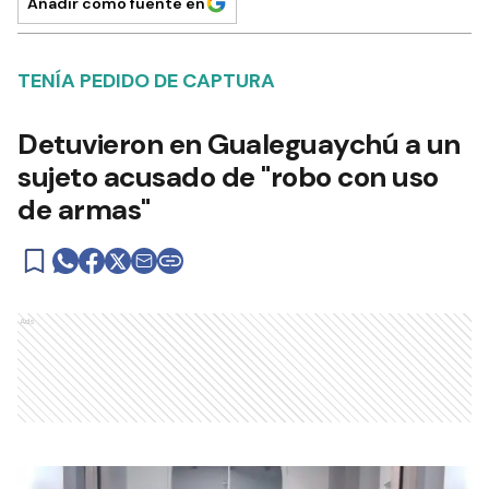
Añadir como fuente en
TENÍA PEDIDO DE CAPTURA
Detuvieron en Gualeguaychú a un
sujeto acusado de "robo con uso
de armas"
Ads