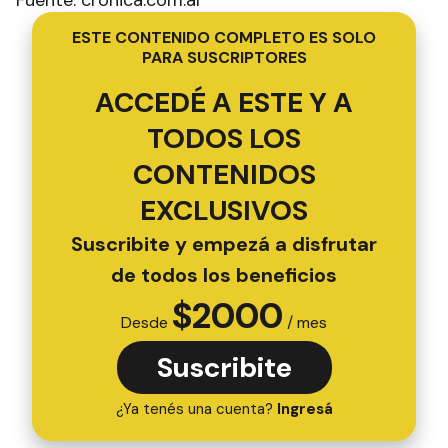
Fuente: crónica.com.ar
ESTE CONTENIDO COMPLETO ES SOLO
PARA SUSCRIPTORES
ACCEDÉ A ESTE Y A
TODOS LOS
CONTENIDOS
EXCLUSIVOS
Suscribite y empezá a disfrutar
de todos los beneficios
$
2000
Desde
/ mes
Suscribite
¿Ya tenés una cuenta?
Ingresá