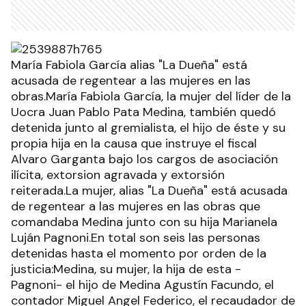
María Fabiola García alias "La Dueña" está
acusada de regentear a las mujeres en las
obras.María Fabiola García, la mujer del líder de la
Uocra Juan Pablo Pata Medina, también quedó
detenida junto al gremialista, el hijo de éste y su
propia hija en la causa que instruye el fiscal
Alvaro Garganta bajo los cargos de asociación
ilícita, extorsion agravada y extorsión
reiterada.La mujer, alias "La Dueña" está acusada
de regentear a las mujeres en las obras que
comandaba Medina junto con su hija Marianela
Luján Pagnoni.En total son seis las personas
detenidas hasta el momento por orden de la
justicia:Medina, su mujer, la hija de esta -
Pagnoni- el hijo de Medina Agustín Facundo, el
contador Miguel Angel Federico, el recaudador de