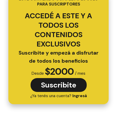
PARA SUSCRIPTORES
ACCEDÉ A ESTE Y A
TODOS LOS
CONTENIDOS
EXCLUSIVOS
Suscribite y empezá a disfrutar
de todos los beneficios
$
2000
Desde
/ mes
Suscribite
¿Ya tenés una cuenta?
Ingresá