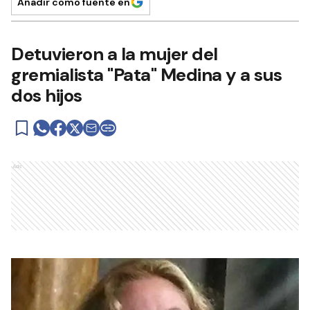
Añadir como fuente en
Detuvieron a la mujer del
gremialista "Pata" Medina y a sus
dos hijos
Ads