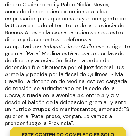
dinero Casimiro Poli y Pablo Niolás Neves,
acusado de ser quien extorsionaba a los
empresarios para que construyan con gente de
la Uocra en todo el territorio de la provincia de
Buenos Aires.En la causa también se secuestró
dinero y documentos , teléfonos y
computadoras.
Indagatoria en Quilmes
El dirigente
gremial "Pata" Medina está acusado por lavado
de dinero y asociación ilícita. La orden de
detención fue dispuesta por el juez federal Luis
Armella y pedida por la fiscal de Quilmes, Silvia
Cavallo.La detención de Medina, estuvo cargada
de tensión: se atrincherado en la sede de la
Uocra, situada en la avenida 44 entre 4 y 5 y
desde el balcón de la delegación gremial, y ante
un nutrido grupos de manifestantes, amenazó: "Si
quieren al 'Pata' preso, vengan. Le vamos a
prender fuego la Provincia".
ESTE CONTENIDO COMPLETO ES SOLO