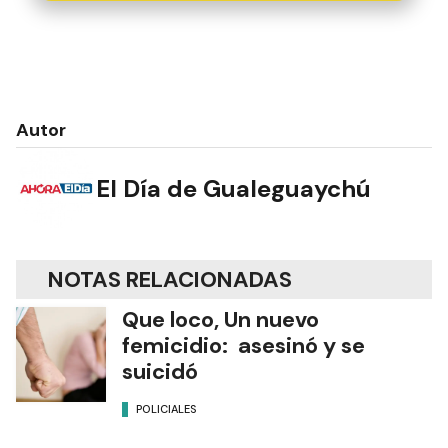
Autor
El Día de Gualeguaychú
NOTAS RELACIONADAS
Que loco, Un nuevo
femicidio: asesinó y se
suicidó
POLICIALES