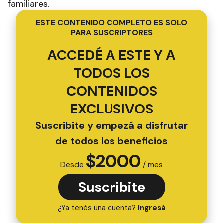
familiares.
ESTE CONTENIDO COMPLETO ES SOLO
PARA SUSCRIPTORES
ACCEDÉ A ESTE Y A
TODOS LOS
CONTENIDOS
EXCLUSIVOS
Suscribite y empezá a disfrutar
de todos los beneficios
$
2000
Desde
/ mes
Suscribite
¿Ya tenés una cuenta?
Ingresá