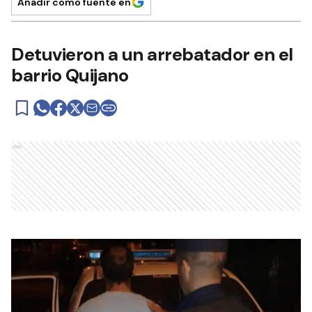
Añadir como fuente en
Detuvieron a un arrebatador en el
barrio Quijano
Ads