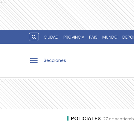
Ads
CIUDAD
PROVINCIA
PAÍS
MUNDO
DEPO
Secciones
Ads
POLICIALES
27 de septiembr