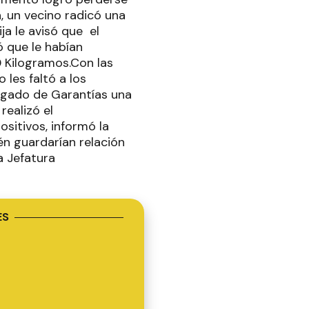
 un vecino radicó una
ja le avisó que el
ó que le habían
0 Kilogramos.Con las
 les faltó a los
juzgado de Garantías una
realizó el
sitivos, informó la
én guardarían relación
a Jefatura
ES