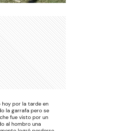
o hoy por la tarde en
o la garrafa pero se
che fue visto por un
ndo al hombro una
momento logró perderse