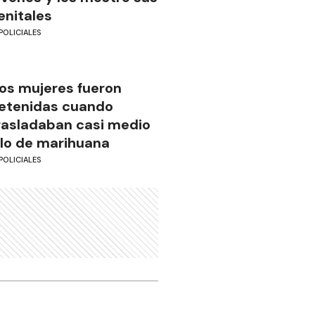
enitales
POLICIALES
os mujeres fueron
etenidas cuando
rasladaban casi medio
ilo de marihuana
POLICIALES