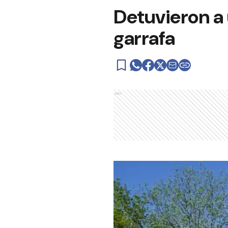
Detuvieron a
garrafa
Ads