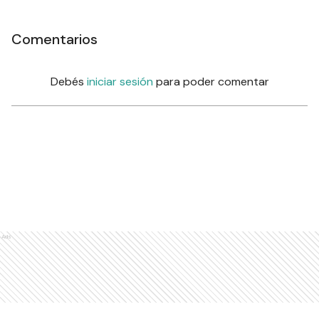
Comentarios
Debés
iniciar sesión
para poder comentar
Ads