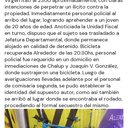
Virgen Itati al 2300 aproximadamente, con claras
intenciones de perpetrar un ilícito contra la
propiedad. Inmediatamente personal policial al
arribo del lugar, logrando aprehender a un joven
de 20 años de edad. Anoticiada la Unidad Fiscal
en turno, dispuso que el sujeto sea trasladado a
Jefatura Departamental, donde permanece
alojado en calidad de detenido. Bicicleta
recuperada Alrededor de las 20:30hs, personal
policial fue requerido en un domicilio en
inmediaciones de Chalup y Joaquín V. González,
donde sustrajeron una bicicleta. Luego de
averiguaciones llevadas adelante por el personal
de comisaria segunda, se pudo establecer la
identidad del supuesto autor, como así también
se arribó al lugar donde se encontraba el rodado,
procediendo al formal secuestro del mismo.