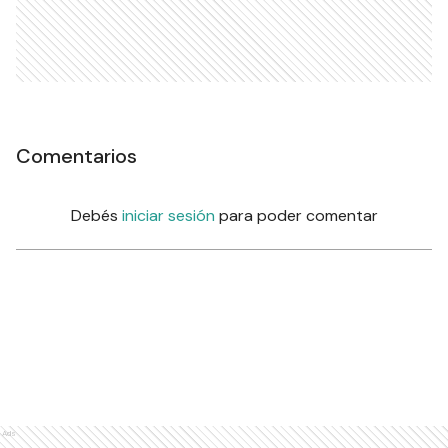
Comentarios
Debés
iniciar sesión
para poder comentar
Ads