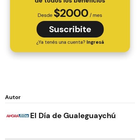
de todos los beneficios
$
2000
Desde
/ mes
Suscribite
¿Ya tenés una cuenta?
Ingresá
Autor
El Día de Gualeguaychú