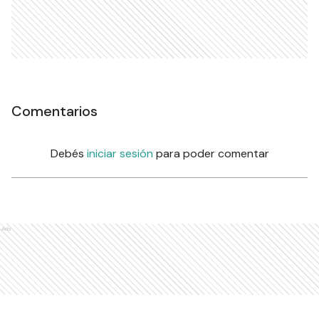
Comentarios
Debés
iniciar sesión
para poder comentar
Ads