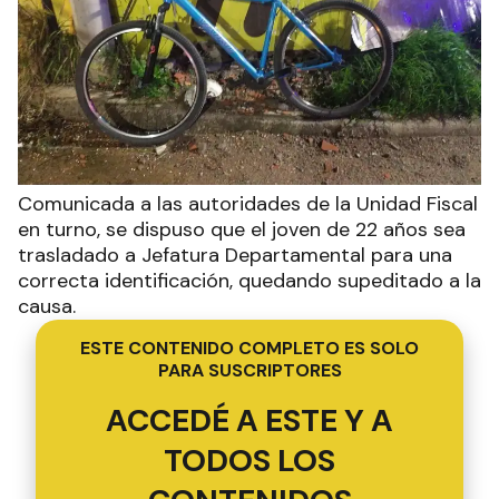
Comunicada a las autoridades de la Unidad Fiscal
en turno, se dispuso que el joven de 22 años sea
trasladado a Jefatura Departamental para una
correcta identificación, quedando supeditado a la
causa.
ESTE CONTENIDO COMPLETO ES SOLO
PARA SUSCRIPTORES
ACCEDÉ A ESTE Y A
TODOS LOS