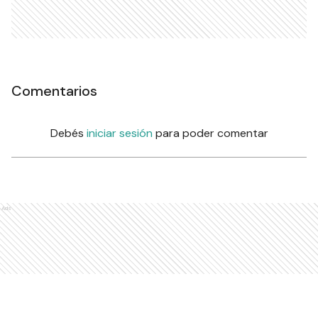
Comentarios
Debés
iniciar sesión
para poder comentar
Ads