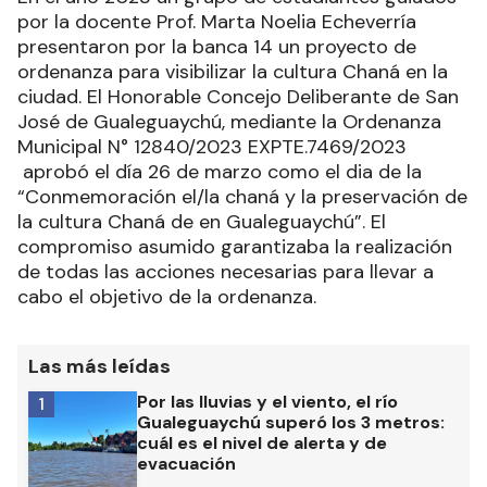
por la docente Prof. Marta Noelia Echeverría
presentaron por la banca 14 un proyecto de
ordenanza para visibilizar la cultura Chaná en la
ciudad. El Honorable Concejo Deliberante de San
José de Gualeguaychú, mediante la Ordenanza
Municipal N° 12840/2023 EXPTE.7469/2023
aprobó el día 26 de marzo como el dia de la
“Conmemoración el/la chaná y la preservación de
la cultura Chaná de en Gualeguaychú”. El
compromiso asumido garantizaba la realización
de todas las acciones necesarias para llevar a
cabo el objetivo de la ordenanza.
Las más leídas
Por las lluvias y el viento, el río
1
Gualeguaychú superó los 3 metros:
cuál es el nivel de alerta y de
evacuación