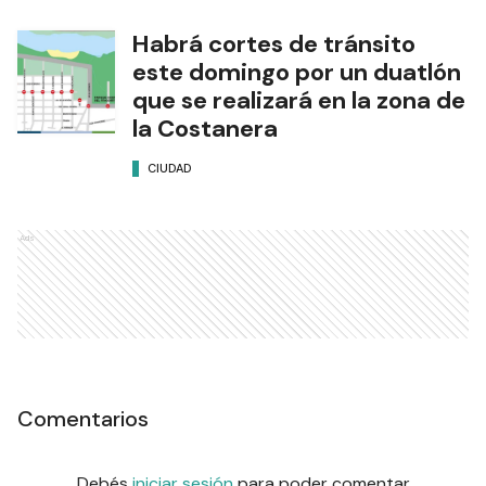
Habrá cortes de tránsito
este domingo por un duatlón
que se realizará en la zona de
la Costanera
CIUDAD
Ads
Comentarios
Debés
iniciar sesión
para poder comentar