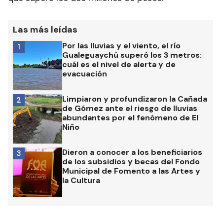
Las más leídas
Por las lluvias y el viento, el río
1
Gualeguaychú superó los 3 metros:
cuál es el nivel de alerta y de
evacuación
Limpiaron y profundizaron la Cañada
2
de Gómez ante el riesgo de lluvias
abundantes por el fenómeno de El
Niño
Dieron a conocer a los beneficiarios
3
de los subsidios y becas del Fondo
Municipal de Fomento a las Artes y
la Cultura