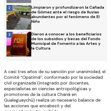
Limpiaron y profundizaron la Cañada
2
de Gómez ante el riesgo de lluvias
abundantes por el fenómeno de El
Niño
Dieron a conocer a los beneficiarios
3
de los subsidios y becas del Fondo
Municipal de Fomento a las Artes y
la Cultura
A casi tres años de su sanción por unanimidad, el
Comité “Opatimá”, conformado por la sociedad
civil organizada (integrado por docentes,
especialistas en ciencias antropológicas y
promotores de la cultura Chaná en
Gualeguaychú) realiza un necesario balance de
las acciones que encabezó y del