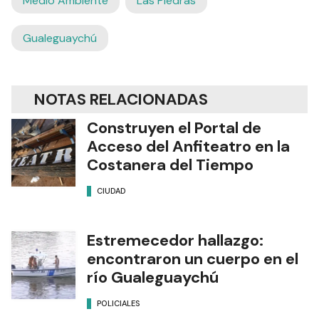
Medio Ambiente
Las Piedras
Gualeguaychú
NOTAS RELACIONADAS
Construyen el Portal de
Acceso del Anfiteatro en la
Costanera del Tiempo
CIUDAD
Estremecedor hallazgo:
encontraron un cuerpo en el
río Gualeguaychú
POLICIALES