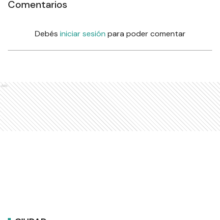
Comentarios
Debés
iniciar sesión
para poder comentar
Ads