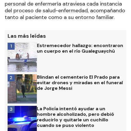
personal de enfermería atraviesa cada instancia
del proceso de salud-enfermedad, acompañando
tanto al paciente como a su entorno familiar.
Las más leídas
Estremecedor hallazgo: encontraron
1
un cuerpo en el río Gualeguaychú
Blindan el cementerio El Prado para
2
evitar drones y miradas en el funeral
de Jorge Messi
La Policía intentó ayudar a un
3
hombre alcoholizado, pero debió
reducirlo y quitarle un cuchillo
cuando se puso violento