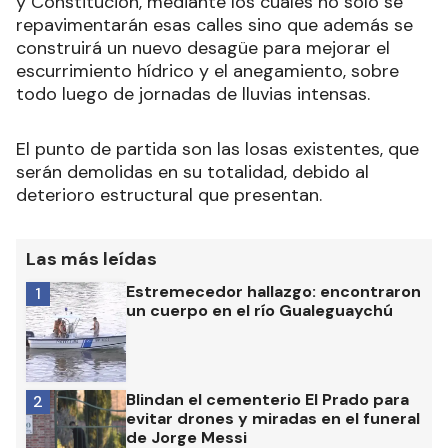
y Constitución, mediante los cuales no sólo se
repavimentarán esas calles sino que además se
construirá un nuevo desagüe para mejorar el
escurrimiento hídrico y el anegamiento, sobre
todo luego de jornadas de lluvias intensas.
El punto de partida son las losas existentes, que
serán demolidas en su totalidad, debido al
deterioro estructural que presentan.
Las más leídas
Estremecedor hallazgo: encontraron
1
un cuerpo en el río Gualeguaychú
Blindan el cementerio El Prado para
2
evitar drones y miradas en el funeral
de Jorge Messi