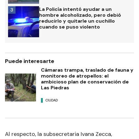
La Policía intentó ayudar a un
3
hombre alcoholizado, pero debió
reducirlo y quitarle un cuchillo
cuando se puso violento
Puede interesarte
Cámaras trampa, traslado de fauna y
monitoreo de atropellos: el
ambicioso plan de conservación de
Las Piedras
CIUDAD
Al respecto, la subsecretaria Ivana Zecca,