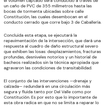
el volumen captado será conducido a través de
un caño de PVC de 355 milímetros hasta las
bocas de tormenta ubicadas sobre calle
Constitución, las cuales desembocan en el
conducto cerrado que corre bajo 3 de Caballería.
Concluida esta etapa, se ejecutará la
repavimentación de la intersección, que dará una
respuesta al cuadro de daño estructural severo
que exhiben las losas: desplazamientos, fracturas
profundas, desniveles notorios y un historial de
bacheos realizados sin la técnica apropiada que
agravaron las condiciones de transitabilidad.
El conjunto de las intervenciones —drenaje y
calzada— redundará en una circulación más
segura y fluida tanto por Del Valle como por
Constitución. Es por esto que lo importante de
esta obra radica en que no se limita a reparar lo