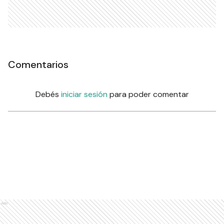
Comentarios
Debés
iniciar sesión
para poder comentar
Ads