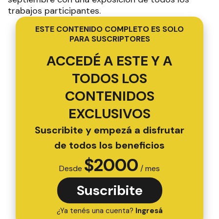
trabajos participantes.
ESTE CONTENIDO COMPLETO ES SOLO
PARA SUSCRIPTORES
ACCEDÉ A ESTE Y A
TODOS LOS
CONTENIDOS
EXCLUSIVOS
Suscribite y empezá a disfrutar
de todos los beneficios
$
2000
Desde
/ mes
Suscribite
¿Ya tenés una cuenta?
Ingresá