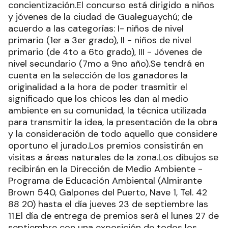
concientización.El concurso está dirigido a niños
y jóvenes de la ciudad de Gualeguaychú; de
acuerdo a las categorías: I- niños de nivel
primario (1er a 3er grado), II - niños de nivel
primario (de 4to a 6to grado), III - Jóvenes de
nivel secundario (7mo a 9no año).Se tendrá en
cuenta en la selección de los ganadores la
originalidad a la hora de poder trasmitir el
significado que los chicos les dan al medio
ambiente en su comunidad, la técnica utilizada
para transmitir la idea, la presentación de la obra
y la consideración de todo aquello que considere
oportuno el jurado.Los premios consistirán en
visitas a áreas naturales de la zona.Los dibujos se
recibirán en la Dirección de Medio Ambiente -
Programa de Educación Ambiental (Almirante
Brown 540, Galpones del Puerto, Nave 1, Tel. 42
88 20) hasta el día jueves 23 de septiembre las
11.El día de entrega de premios será el lunes 27 de
septiembre con una exposición de todos los