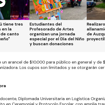
 tiene tres
Estudiantes del
Realizar
 en la
Profesorado de Artes
allanami
 de canto
organizan una jornada
de Auzqu
ueño"
especial por el Día del Niño
proyectil
y buscan donaciones
ne un arancel de $10.000 para público en general y de
anizadora. Los cupos son limitados y se otorgarán cer
ora
 docente, Diplomada Universitaria en Logística Organi
ito en Ceremonial y Protocolo Escolar, con amplia tra