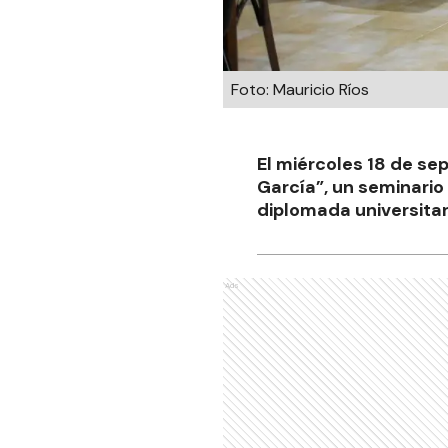
Foto: Mauricio Ríos
El miércoles 18 de sep
García”, un seminario
diplomada universitari
Ads