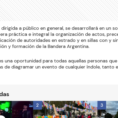
 dirigida a público en general, se desarrollará en un s
ra práctica e integral la organización de actos, pre
icación de autoridades en estrado y en sillas con y sin
ión y formación de la Bandera Argentina.
es una oportunidad para todas aquellas personas que
 de diagramar un evento de cualquier índole, tanto e
ídas
2
3