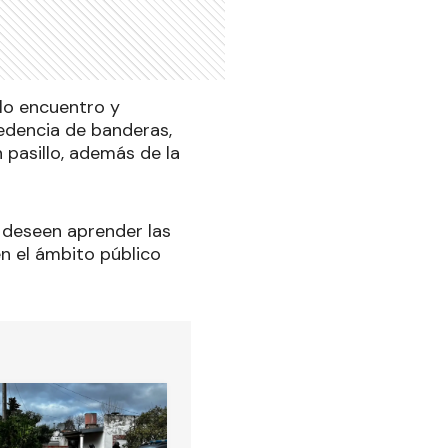
olo encuentro y
cedencia de banderas,
 pasillo, además de la
 deseen aprender las
n el ámbito público