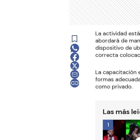
La actividad está
abordará de mane
dispositivo de ub
correcta colocac
La capacitación 
formas adecuadas
como privado.
Las más le
1