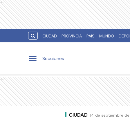
Ads
CIUDAD
PROVINCIA
PAÍS
MUNDO
DEPO
Secciones
Ads
CIUDAD
14 de septiembre de