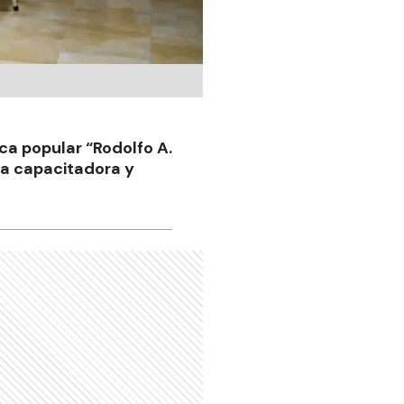
eca popular “Rodolfo A.
la capacitadora y