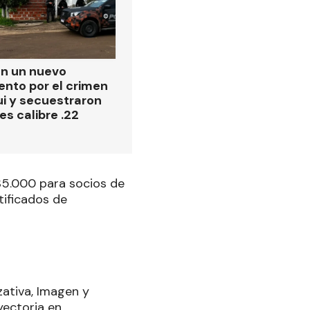
on un nuevo
ento por el crimen
i y secuestraron
es calibre .22
 $5.000 para socios de
tificados de
zativa, Imagen y
yectoria en