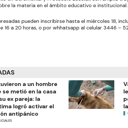
bre la materia en el ámbito educativo e institucional.
resadas pueden inscribirse hasta el miércoles 18, inclu
de 16 a 20 horas, o por whhatsapp al celular 3446 – 5
ADAS
uvieron a un hombre
V
 se metió en la casa
l
su ex pareja: la
p
tima logró activar el
l
ón antipánico
ICIALES