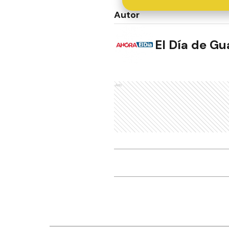
Autor
El Día de G
Ads