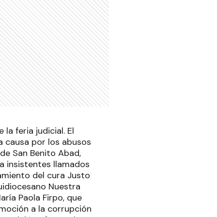
a feria judicial. El
 la causa por los abusos
 de San Benito Abad,
ía insistentes llamados
amiento del cura Justo
quidiocesano Nuestra
aría Paola Firpo, que
omoción a la corrupción