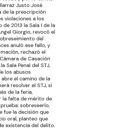
Ilarraz Justo José
 de la prescripción
s violaciones a los
de 2013 la Sala I de la
ngel Giorgio, revocó el
 sobreseimiento del
ces anuló ese fallo, y
rmación, rechazó el
a Cámara de Casación
la Sala Penal del STJ,
de los abusos
e abre el camino de la
erá resolver el STJ, si
s de la feria,
 la falta de mérito de
 prueba; sobreseerlo,
 fue la decisión que
io oral, planteo que
e existencia del delito.