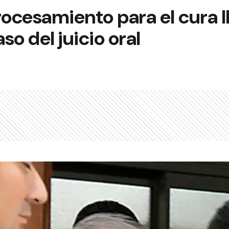
rocesamiento para el cura I
so del juicio oral