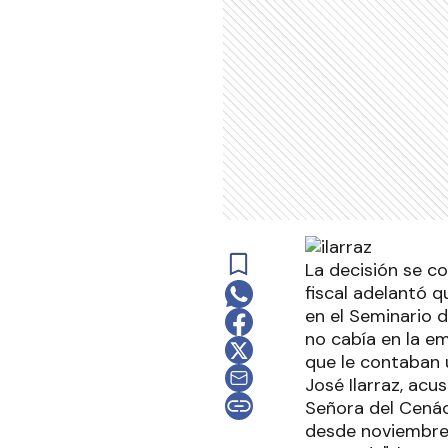
La decisión se con
fiscal adelantó q
en el Seminario 
no cabía en la em
que le contaban 
José Ilarraz, ac
Señora del Cenác
desde noviembre 