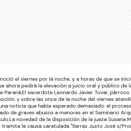
oció el viernes por la noche, y a horas de que se inicie l
ue ahora pedirá la elevación a juicio oral y público de
de Paraná.El sacerdote Leonardo Javier Tovar, párroco
oción, y sobre las once de la noche del viernes atend
una noticia que había esperado demasiado: el proces
usado de graves abusos a menores en el Seminario Ar
ulo.La novedad de la disposición de la jueza Susana M
tramita la causa caratulada "Ilarraz Justo José s/Pr