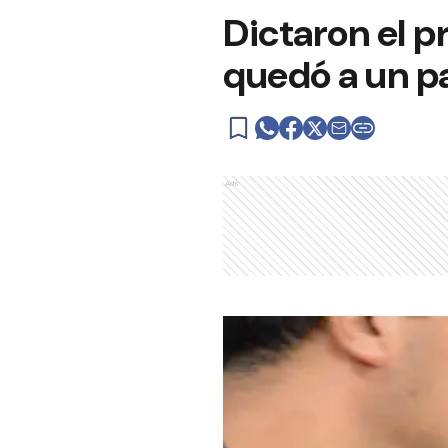
Dictaron el p
quedó a un pa
Ads