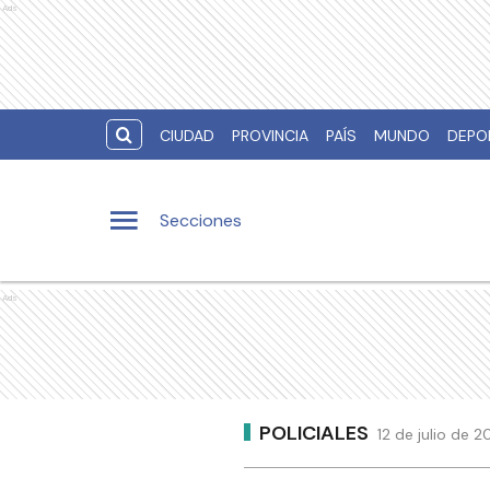
Ads
CIUDAD
PROVINCIA
PAÍS
MUNDO
DEPO
Secciones
Ads
POLICIALES
12 de julio de 2