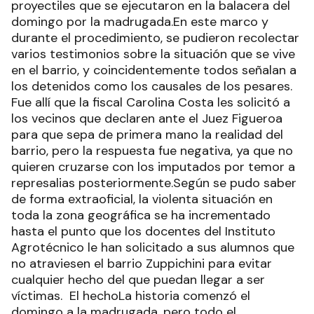
proyectiles que se ejecutaron en la balacera del
domingo por la madrugada.En este marco y
durante el procedimiento, se pudieron recolectar
varios testimonios sobre la situación que se vive
en el barrio, y coincidentemente todos señalan a
los detenidos como los causales de los pesares.
Fue allí que la fiscal Carolina Costa les solicitó a
los vecinos que declaren ante el Juez Figueroa
para que sepa de primera mano la realidad del
barrio, pero la respuesta fue negativa, ya que no
quieren cruzarse con los imputados por temor a
represalias posteriormente.Según se pudo saber
de forma extraoficial, la violenta situación en
toda la zona geográfica se ha incrementado
hasta el punto que los docentes del Instituto
Agrotécnico le han solicitado a sus alumnos que
no atraviesen el barrio Zuppichini para evitar
cualquier hecho del que puedan llegar a ser
víctimas. El hechoLa historia comenzó el
domingo a la madrugada, pero todo el