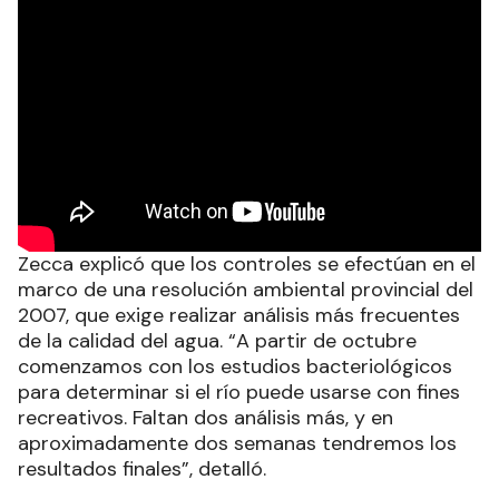
Zecca explicó que los controles se efectúan en el
marco de una resolución ambiental provincial del
2007, que exige realizar análisis más frecuentes
de la calidad del agua. “A partir de octubre
comenzamos con los estudios bacteriológicos
para determinar si el río puede usarse con fines
recreativos. Faltan dos análisis más, y en
aproximadamente dos semanas tendremos los
resultados finales”, detalló.