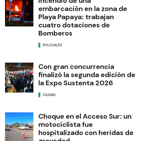
Incendio de una
embarcación en la zona de
Playa Papaya: trabajan
cuatro dotaciones de
Bomberos
POLICIALES
Con gran concurrencia
finalizó la segunda edición de
la Expo Sustenta 2026
CIUDAD
Choque en el Acceso Sur: un
motociclista fue
hospitalizado con heridas de
gravedad