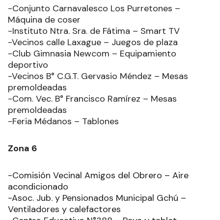
-Conjunto Carnavalesco Los Purretones –
Máquina de coser
-Instituto Ntra. Sra. de Fátima – Smart TV
-Vecinos calle Laxague – Juegos de plaza
-Club Gimnasia Newcom – Equipamiento
deportivo
-Vecinos B° C.G.T. Gervasio Méndez – Mesas
premoldeadas
-Com. Vec. B° Francisco Ramírez – Mesas
premoldeadas
-Feria Médanos – Tablones
Zona 6
-Comisión Vecinal Amigos del Obrero – Aire
acondicionado
-Asoc. Jub. y Pensionados Municipal Gchú –
Ventiladores y calefactores