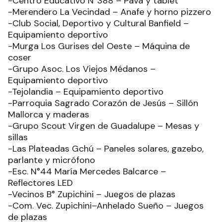
-Centro Educativo N°388 – Pava y tablet
-Merendero La Vecindad – Anafe y horno pizzero
-Club Social, Deportivo y Cultural Banfield –
Equipamiento deportivo
-Murga Los Gurises del Oeste – Máquina de
coser
-Grupo Asoc. Los Viejos Médanos –
Equipamiento deportivo
-Tejolandia – Equipamiento deportivo
-Parroquia Sagrado Corazón de Jesús – Sillón
Mallorca y maderas
-Grupo Scout Virgen de Guadalupe – Mesas y
sillas
-Las Plateadas Gchú – Paneles solares, gazebo,
parlante y micrófono
-Esc. N°44 María Mercedes Balcarce –
Reflectores LED
-Vecinos B° Zupichini – Juegos de plazas
-Com. Vec. Zupichini–Anhelado Sueño – Juegos
de plazas