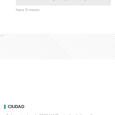
hace 9 meses
Ads
CIUDAD