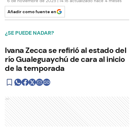
6 de noviembre de 2025 | 14:18 actualizado hace 4 meses
Añadir como fuente en
¿SE PUEDE NADAR?
Ivana Zecca se refirió al estado del
río Gualeguaychú de cara al inicio
de la temporada
Ads