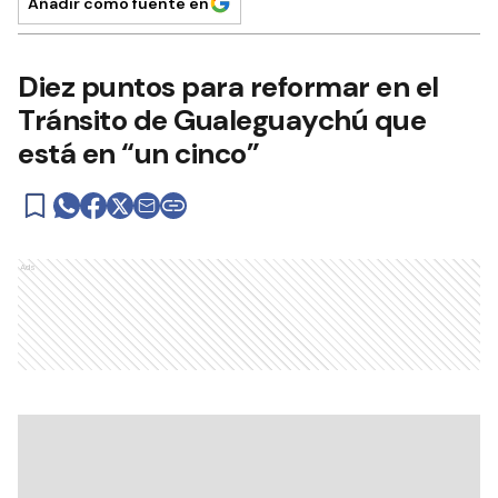
Añadir como fuente en
Diez puntos para reformar en el
Tránsito de Gualeguaychú que
está en “un cinco”
Ads