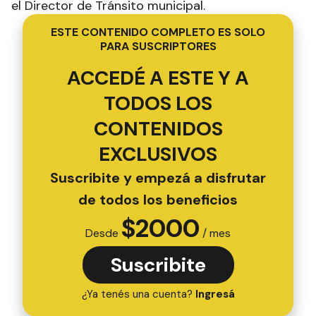
el Director de Tránsito municipal.
ESTE CONTENIDO COMPLETO ES SOLO
PARA SUSCRIPTORES
ACCEDÉ A ESTE Y A
TODOS LOS
CONTENIDOS
EXCLUSIVOS
Suscribite y empezá a disfrutar
de todos los beneficios
$
2000
Desde
/ mes
Suscribite
¿Ya tenés una cuenta?
Ingresá