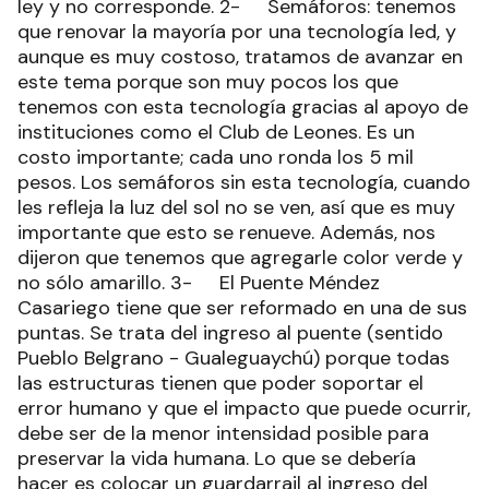
ley y no corresponde. 2- Semáforos: tenemos
que renovar la mayoría por una tecnología led, y
aunque es muy costoso, tratamos de avanzar en
este tema porque son muy pocos los que
tenemos con esta tecnología gracias al apoyo de
instituciones como el Club de Leones. Es un
costo importante; cada uno ronda los 5 mil
pesos. Los semáforos sin esta tecnología, cuando
les refleja la luz del sol no se ven, así que es muy
importante que esto se renueve. Además, nos
dijeron que tenemos que agregarle color verde y
no sólo amarillo. 3- El Puente Méndez
Casariego tiene que ser reformado en una de sus
puntas. Se trata del ingreso al puente (sentido
Pueblo Belgrano - Gualeguaychú) porque todas
las estructuras tienen que poder soportar el
error humano y que el impacto que puede ocurrir,
debe ser de la menor intensidad posible para
preservar la vida humana. Lo que se debería
hacer es colocar un guardarrail al ingreso del