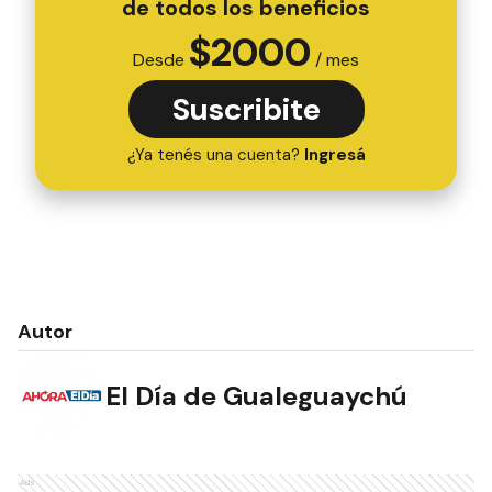
de todos los beneficios
$
2000
Desde
/ mes
Suscribite
¿Ya tenés una cuenta?
Ingresá
Autor
El Día de Gualeguaychú
Ads