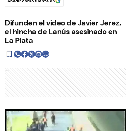
Añadir como fuente en
Difunden el video de Javier Jerez,
el hincha de Lanús asesinado en
La Plata
Ads