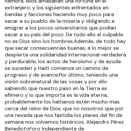
hambre, ellos amasaban una fortuna en el
extranjero; y los siguientes enfrentados en
bandas y facciones haciendo muy poco para
sacar a su pueblo de la miseria y obligando a
emigrar a los pocos universitarios que podían
sacar a su país del pozo. De todo ello el culpable
no es Dios sino los hombres.Además, de todo hay
que sacar consecuencias buenas, a lo mejor se
despierta una solidaridad internacional verdadera
y perdurable, los actos de heroísmo y de ayuda
se suceden y Haití comienza un camino de
progreso y de avance.Por último, teniendo una
visión sobrenatural de las cosas y por ello
sabiendo que nuestro paso en la Tierra es
efímero y lo que importa es la vida eterna,
probablemente los haitianos estén mucho mas
cerca del reino de Dios, que no nosotros que por
una nevada que nos fastidia los planes del fin de
semana nos volvemos histéricos. Alejandro Pérez
BenedictoForo Independiente de