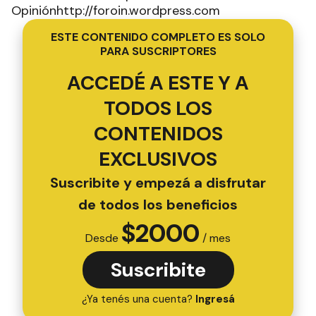
Opiniónhttp://foroin.wordpress.com
ESTE CONTENIDO COMPLETO ES SOLO
PARA SUSCRIPTORES
ACCEDÉ A ESTE Y A
TODOS LOS
CONTENIDOS
EXCLUSIVOS
Suscribite y empezá a disfrutar
de todos los beneficios
$
2000
Desde
/ mes
Suscribite
¿Ya tenés una cuenta?
Ingresá