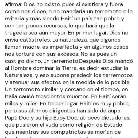
afirma: Dios no existe, pues si existiera y fuera
como nos dicen, o no mandaría un terremoto o lo
evitaría y más siendo Haití un país tan pobre y
con tan pocos recursos, lo que hará que la
tragedia sea aún mayor. En primer lugar, Dios no
envía catástrofes. La naturaleza, que algunos
llaman madre, es imperfecta y en algunos casos
nos tortura con sus excesos. No es pues un
castigo divino, un terremoto.Después Dios mandó
al Hombre dominar la Tierra, es decir estudiar la
Naturaleza, y eso supone predecir los terremotos
y atenuar sus efectos en la medida de lo posible.
Un terremoto similar y cercano en el tiempo, en
Italia causó trescientos muertos. En Haití serán
miles y miles. En tercer lugar Haití es muy pobre,
pero sus últimos dirigentes han sido de aupa:
Papá Doc y su hijo Baby Doc, atroces dictadores,
que pusieron el vudú como religión de Estado
que mientras sus compatriotas se morían de