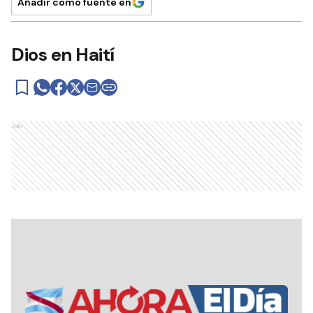
Añadir como fuente en
Dios en Haití
Ads