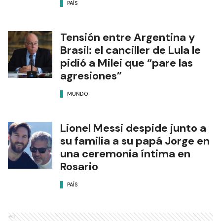
PAÍS
Tensión entre Argentina y
Brasil: el canciller de Lula le
pidió a Milei que “pare las
agresiones”
MUNDO
Lionel Messi despide junto a
su familia a su papá Jorge en
una ceremonia íntima en
Rosario
PAÍS
Ads