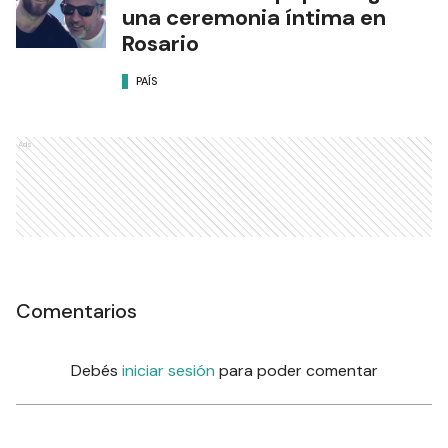
una ceremonia íntima en
Rosario
PAÍS
Ads
Comentarios
Debés
iniciar sesión
para poder comentar