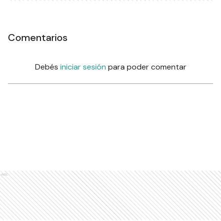
Comentarios
Debés
iniciar sesión
para poder comentar
Ads