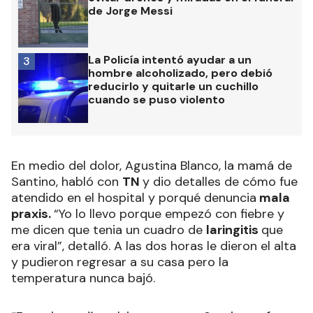
de Jorge Messi
La Policía intentó ayudar a un
3
hombre alcoholizado, pero debió
reducirlo y quitarle un cuchillo
cuando se puso violento
En medio del dolor, Agustina Blanco, la mamá de
Santino, habló con
TN
y dio detalles de cómo fue
atendido en el hospital y porqué denuncia
mala
praxis.
“Yo lo llevo porque empezó con fiebre y
me dicen que tenia un cuadro de
laringitis
que
era viral”, detalló. A las dos horas le dieron el alta
y pudieron regresar a su casa pero la
temperatura nunca bajó.