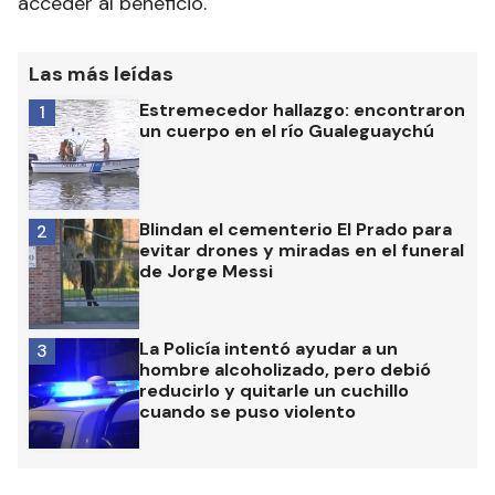
acceder al beneficio.
Las más leídas
Estremecedor hallazgo: encontraron
1
un cuerpo en el río Gualeguaychú
Blindan el cementerio El Prado para
2
evitar drones y miradas en el funeral
de Jorge Messi
La Policía intentó ayudar a un
3
hombre alcoholizado, pero debió
reducirlo y quitarle un cuchillo
cuando se puso violento