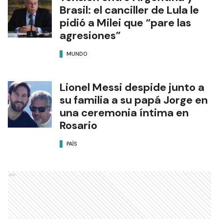
Brasil: el canciller de Lula le
pidió a Milei que “pare las
agresiones”
MUNDO
Lionel Messi despide junto a
su familia a su papá Jorge en
una ceremonia íntima en
Rosario
PAÍS
Ads