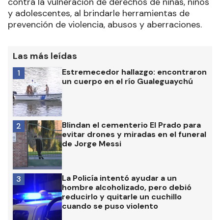
contra la vulneración de derechos de niñas, niños
y adolescentes, al brindarle herramientas de
prevención de violencia, abusos y aberraciones.
Las más leídas
Estremecedor hallazgo: encontraron
1
un cuerpo en el río Gualeguaychú
Blindan el cementerio El Prado para
2
evitar drones y miradas en el funeral
de Jorge Messi
La Policía intentó ayudar a un
3
hombre alcoholizado, pero debió
reducirlo y quitarle un cuchillo
cuando se puso violento