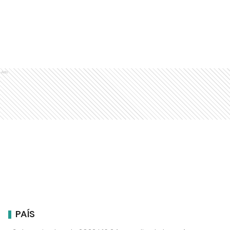
Ads
PAÍS