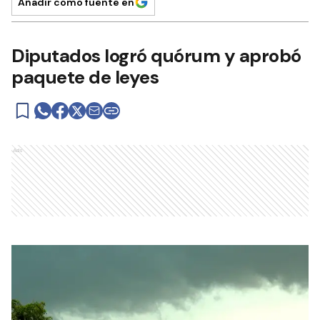
Añadir como fuente en
Diputados logró quórum y aprobó
paquete de leyes
Ads