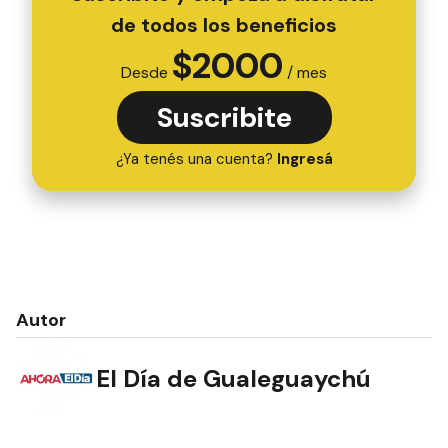
de todos los beneficios
$
2000
Desde
/ mes
Suscribite
¿Ya tenés una cuenta?
Ingresá
Autor
El Día de Gualeguaychú