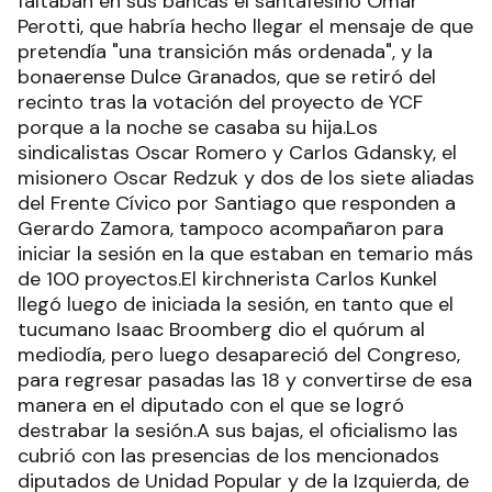
faltaban en sus bancas el santafesino Omar
Perotti, que habría hecho llegar el mensaje de que
pretendía "una transición más ordenada", y la
bonaerense Dulce Granados, que se retiró del
recinto tras la votación del proyecto de YCF
porque a la noche se casaba su hija.Los
sindicalistas Oscar Romero y Carlos Gdansky, el
misionero Oscar Redzuk y dos de los siete aliadas
del Frente Cívico por Santiago que responden a
Gerardo Zamora, tampoco acompañaron para
iniciar la sesión en la que estaban en temario más
de 100 proyectos.El kirchnerista Carlos Kunkel
llegó luego de iniciada la sesión, en tanto que el
tucumano Isaac Broomberg dio el quórum al
mediodía, pero luego desapareció del Congreso,
para regresar pasadas las 18 y convertirse de esa
manera en el diputado con el que se logró
destrabar la sesión.A sus bajas, el oficialismo las
cubrió con las presencias de los mencionados
diputados de Unidad Popular y de la Izquierda, de