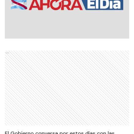
Ads
El Gobierno conversa por estos días con las