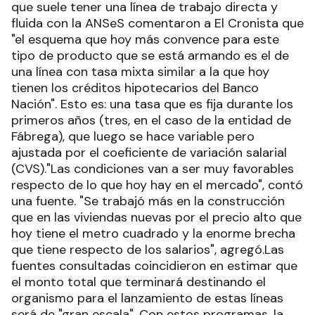
que suele tener una línea de trabajo directa y
fluida con la ANSeS comentaron a El Cronista que
"el esquema que hoy más convence para este
tipo de producto que se está armando es el de
una línea con tasa mixta similar a la que hoy
tienen los créditos hipotecarios del Banco
Nación". Esto es: una tasa que es fija durante los
primeros años (tres, en el caso de la entidad de
Fábrega), que luego se hace variable pero
ajustada por el coeficiente de variación salarial
(CVS)."Las condiciones van a ser muy favorables
respecto de lo que hoy hay en el mercado", contó
una fuente. "Se trabajó más en la construcción
que en las viviendas nuevas por el precio alto que
hoy tiene el metro cuadrado y la enorme brecha
que tiene respecto de los salarios", agregó.Las
fuentes consultadas coincidieron en estimar que
el monto total que terminará destinando el
organismo para el lanzamiento de estas líneas
será de "gran escala". Con estos programas, la