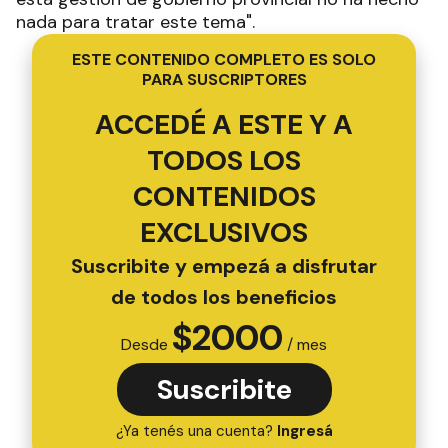
nada para tratar este tema".
ESTE CONTENIDO COMPLETO ES SOLO
PARA SUSCRIPTORES
ACCEDÉ A ESTE Y A
TODOS LOS
CONTENIDOS
EXCLUSIVOS
Suscribite y empezá a disfrutar
de todos los beneficios
$
2000
Desde
/ mes
Suscribite
¿Ya tenés una cuenta?
Ingresá