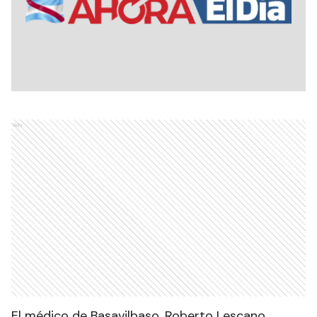
Ads
El médico de Basavilbaso, Roberto Lescano,