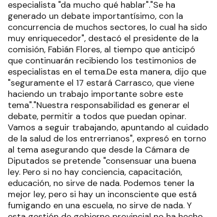
especialista "da mucho qué hablar"."Se ha
generado un debate importantísimo, con la
concurrencia de muchos sectores, lo cual ha sido
muy enriquecedor", destacó el presidente de la
comisión, Fabián Flores, al tiempo que anticipó
que continuarán recibiendo los testimonios de
especialistas en el tema.De esta manera, dijo que
"seguramente el 17 estará Carrasco, que viene
haciendo un trabajo importante sobre este
tema"."Nuestra responsabilidad es generar el
debate, permitir a todos que puedan opinar.
Vamos a seguir trabajando, apuntando al cuidado
de la salud de los entrerrianos", expresó en torno
al tema asegurando que desde la Cámara de
Diputados se pretende "consensuar una buena
ley. Pero si no hay conciencia, capacitación,
educación, no sirve de nada. Podemos tener la
mejor ley, pero si hay un inconsciente que está
fumigando en una escuela, no sirve de nada. Y
esta gestión de gobierno provincial no ha hecho