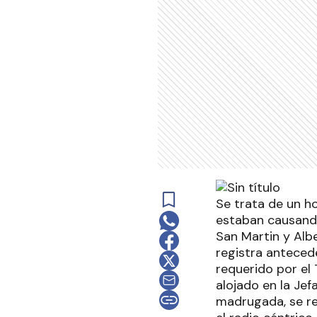
Se trata de un h
estaban causando
San Martin y Alb
registra anteced
requerido por el 
alojado en la Jef
madrugada, se re