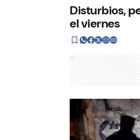
Disturbios, p
el viernes
Ads