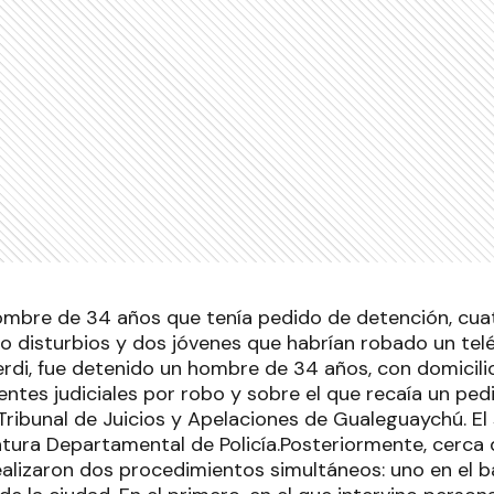
ombre de 34 años que tenía pedido de detención, cu
 disturbios y dos jóvenes que habrían robado un teléf
erdi, fue detenido un hombre de 34 años, con domicili
entes judiciales por robo y sobre el que recaía un ped
Tribunal de Juicios y Apelaciones de Gualeguaychú. El
atura Departamental de Policía.Posteriormente, cerca 
alizaron dos procedimientos simultáneos: uno en el b