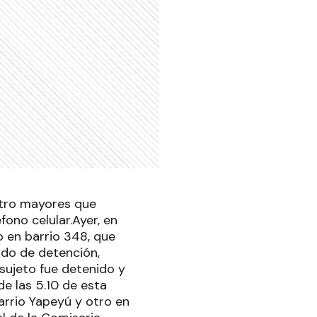
atro mayores que
ono celular.Ayer, en
o en barrio 348, que
ido de detención,
 sujeto fue detenido y
de las 5.10 de esta
arrio Yapeyú y otro en