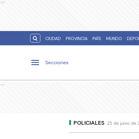
Ads
CIUDAD
PROVINCIA
PAÍS
MUNDO
DEPO
Secciones
Ads
POLICIALES
25 de junio de 