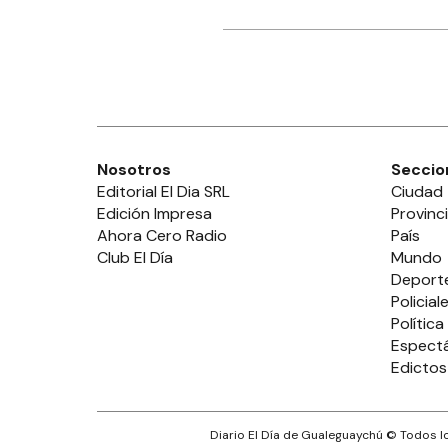
Nosotros
Seccio
Editorial El Dia SRL
Ciudad
Edición Impresa
Provinc
Ahora Cero Radio
País
Club El Día
Mundo
Deport
Policial
Política
Espect
Edictos
Diario El Día de Gualeguaychú
© Todos lo