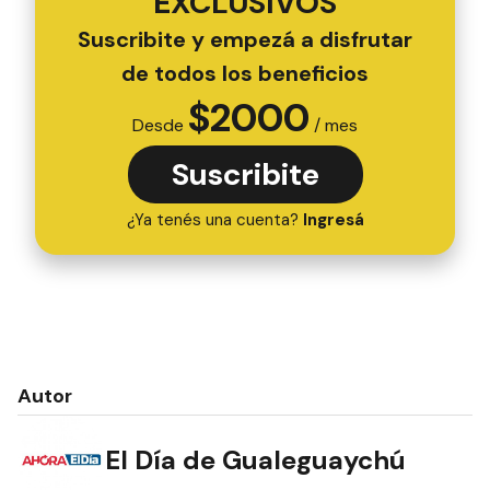
EXCLUSIVOS
Suscribite y empezá a disfrutar
de todos los beneficios
$
2000
Desde
/ mes
Suscribite
¿Ya tenés una cuenta?
Ingresá
Autor
El Día de Gualeguaychú