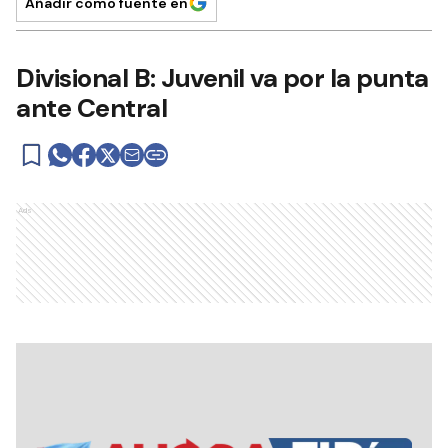
Añadir como fuente en
Divisional B: Juvenil va por la punta
ante Central
Ads