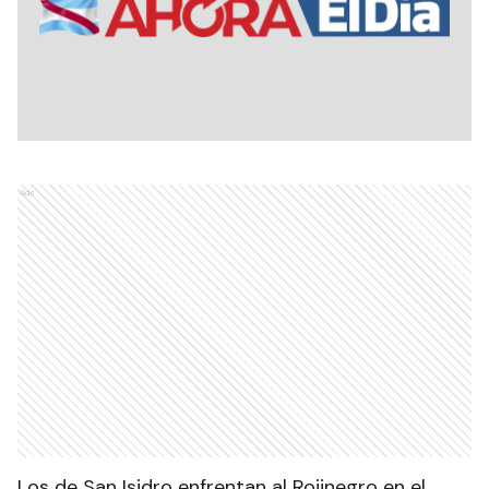
Ads
Los de San Isidro enfrentan al Rojinegro en el