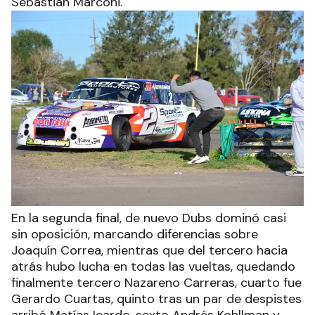
Sebastián Marconi.
En la segunda final, de nuevo Dubs dominó casi
sin oposición, marcando diferencias sobre
Joaquín Correa, mientras que del tercero hacia
atrás hubo lucha en todas las vueltas, quedando
finalmente tercero Nazareno Carreras, cuarto fue
Gerardo Cuartas, quinto tras un par de despistes
arribó Matías Icardo, sexto Andrés Kohllman y