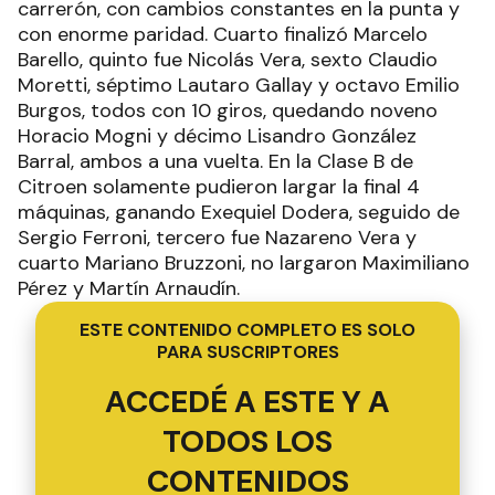
carrerón, con cambios constantes en la punta y
con enorme paridad. Cuarto finalizó Marcelo
Barello, quinto fue Nicolás Vera, sexto Claudio
Moretti, séptimo Lautaro Gallay y octavo Emilio
Burgos, todos con 10 giros, quedando noveno
Horacio Mogni y décimo Lisandro González
Barral, ambos a una vuelta. En la Clase B de
Citroen solamente pudieron largar la final 4
máquinas, ganando Exequiel Dodera, seguido de
Sergio Ferroni, tercero fue Nazareno Vera y
cuarto Mariano Bruzzoni, no largaron Maximiliano
Pérez y Martín Arnaudín.
ESTE CONTENIDO COMPLETO ES SOLO
PARA SUSCRIPTORES
ACCEDÉ A ESTE Y A
TODOS LOS
CONTENIDOS