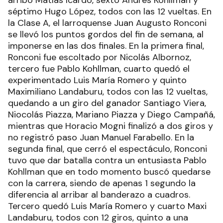
séptimo Hugo López, todos con las 12 vueltas. En
la Clase A, el larroquense Juan Augusto Ronconi
se llevó los puntos gordos del fin de semana, al
imponerse en las dos finales. En la primera final,
Ronconi fue escoltado por Nicolás Albornoz,
tercero fue Pablo Kohllman, cuarto quedó el
experimentado Luis María Romero y quinto
Maximiliano Landaburu, todos con las 12 vueltas,
quedando a un giro del ganador Santiago Viera,
Niocolás Piazza, Mariano Piazza y Diego Campañá,
mientras que Horacio Mogni finalizó a dos giros y
no registró paso Juan Manuel Farabello. En la
segunda final, que cerró el espectáculo, Ronconi
tuvo que dar batalla contra un entusiasta Pablo
Kohllman que en todo momento buscó quedarse
con la carrera, siendo de apenas 1 segundo la
diferencia al arribar al banderazo a cuadros.
Tercero quedó Luis María Romero y cuarto Maxi
Landaburu, todos con 12 giros, quinto a una