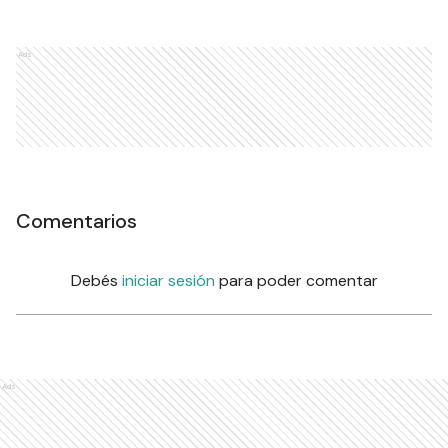
Ads
Comentarios
Debés
iniciar sesión
para poder comentar
Ads