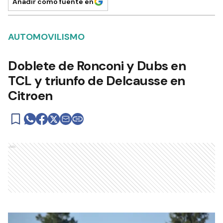
Añadir como fuente en
AUTOMOVILISMO
Doblete de Ronconi y Dubs en
TCL y triunfo de Delcausse en
Citroen
Ads