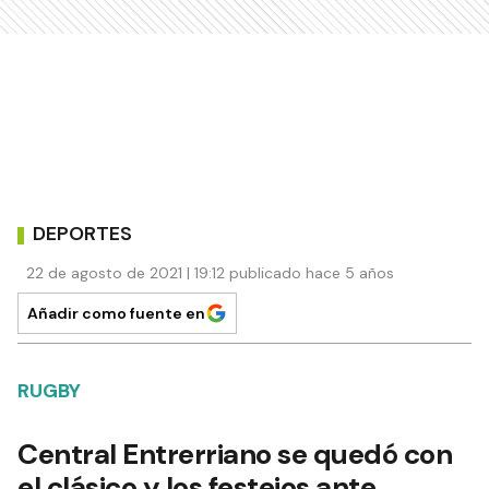
DEPORTES
22 de agosto de 2021 | 19:12 publicado hace 5 años
Añadir como fuente en
RUGBY
Central Entrerriano se quedó con
el clásico y los festejos ante