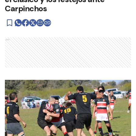
Carpinchos
Ads