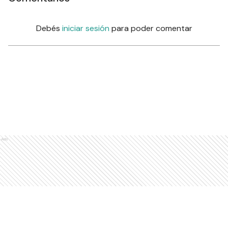
Debés
iniciar sesión
para poder comentar
Ads