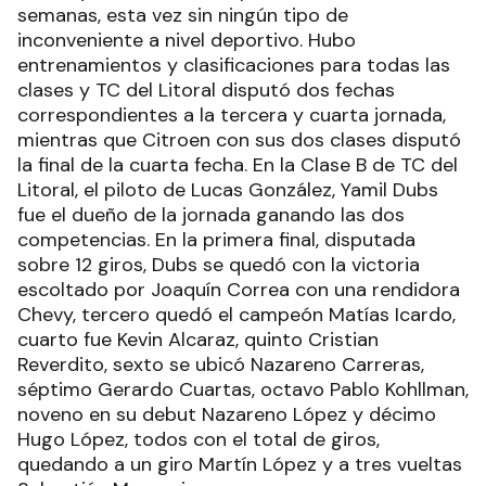
semanas, esta vez sin ningún tipo de
inconveniente a nivel deportivo. Hubo
entrenamientos y clasificaciones para todas las
clases y TC del Litoral disputó dos fechas
correspondientes a la tercera y cuarta jornada,
mientras que Citroen con sus dos clases disputó
la final de la cuarta fecha. En la Clase B de TC del
Litoral, el piloto de Lucas González, Yamil Dubs
fue el dueño de la jornada ganando las dos
competencias. En la primera final, disputada
sobre 12 giros, Dubs se quedó con la victoria
escoltado por Joaquín Correa con una rendidora
Chevy, tercero quedó el campeón Matías Icardo,
cuarto fue Kevin Alcaraz, quinto Cristian
Reverdito, sexto se ubicó Nazareno Carreras,
séptimo Gerardo Cuartas, octavo Pablo Kohllman,
noveno en su debut Nazareno López y décimo
Hugo López, todos con el total de giros,
quedando a un giro Martín López y a tres vueltas