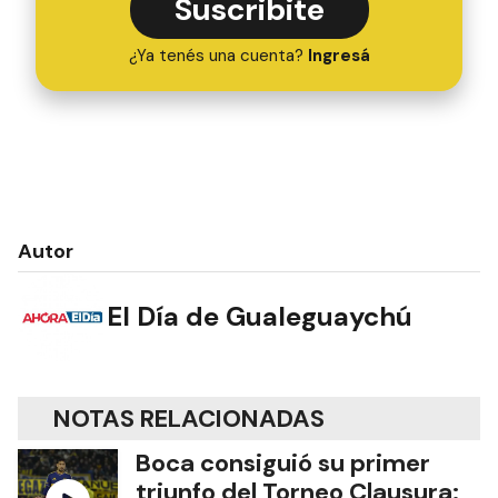
Suscribite
¿Ya tenés una cuenta?
Ingresá
Autor
El Día de Gualeguaychú
NOTAS RELACIONADAS
Boca consiguió su primer
triunfo del Torneo Clausura: