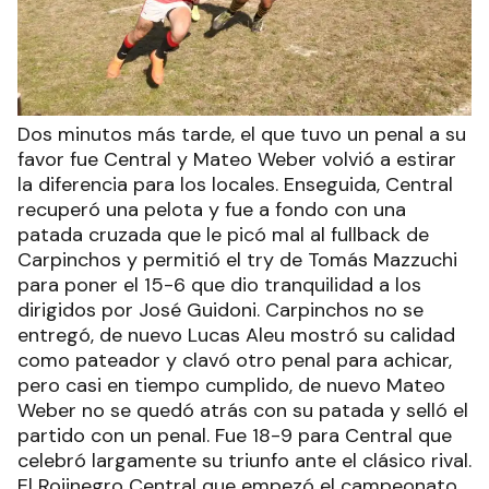
Dos minutos más tarde, el que tuvo un penal a su
favor fue Central y Mateo Weber volvió a estirar
la diferencia para los locales. Enseguida, Central
recuperó una pelota y fue a fondo con una
patada cruzada que le picó mal al fullback de
Carpinchos y permitió el try de Tomás Mazzuchi
para poner el 15-6 que dio tranquilidad a los
dirigidos por José Guidoni. Carpinchos no se
entregó, de nuevo Lucas Aleu mostró su calidad
como pateador y clavó otro penal para achicar,
pero casi en tiempo cumplido, de nuevo Mateo
Weber no se quedó atrás con su patada y selló el
partido con un penal. Fue 18-9 para Central que
celebró largamente su triunfo ante el clásico rival.
El Rojinegro Central que empezó el campeonato