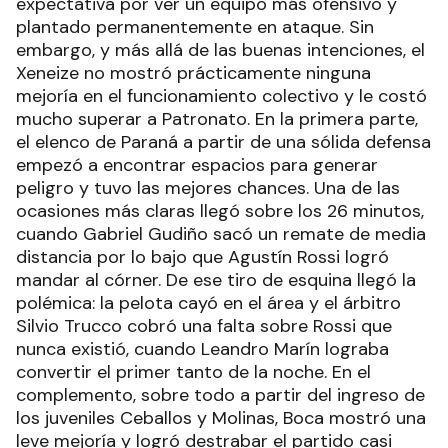
expectativa por ver un equipo más ofensivo y
plantado permanentemente en ataque. Sin
embargo, y más allá de las buenas intenciones, el
Xeneize no mostró prácticamente ninguna
mejoría en el funcionamiento colectivo y le costó
mucho superar a Patronato. En la primera parte,
el elenco de Paraná a partir de una sólida defensa
empezó a encontrar espacios para generar
peligro y tuvo las mejores chances. Una de las
ocasiones más claras llegó sobre los 26 minutos,
cuando Gabriel Gudiño sacó un remate de media
distancia por lo bajo que Agustín Rossi logró
mandar al córner. De ese tiro de esquina llegó la
polémica: la pelota cayó en el área y el árbitro
Silvio Trucco cobró una falta sobre Rossi que
nunca existió, cuando Leandro Marín lograba
convertir el primer tanto de la noche. En el
complemento, sobre todo a partir del ingreso de
los juveniles Ceballos y Molinas, Boca mostró una
leve mejoría y logró destrabar el partido casi