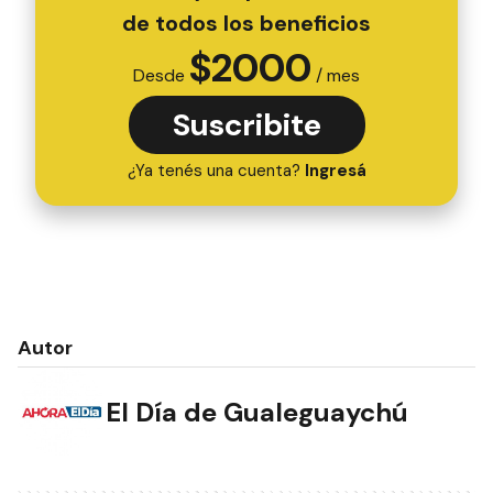
de todos los beneficios
$
2000
Desde
/ mes
Suscribite
¿Ya tenés una cuenta?
Ingresá
Autor
El Día de Gualeguaychú