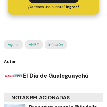
¿Ya tenés una cuenta?
Ingresá
Agmer
AMET
Inflación
Autor
El Día de Gualeguaychú
NOTAS RELACIONADAS