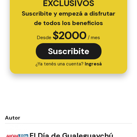
EXCLUSIVOS
Suscribite y empezá a disfrutar
de todos los beneficios
$
2000
Desde
/ mes
Suscribite
¿Ya tenés una cuenta?
Ingresá
Autor
El Día de Gualeguaychú