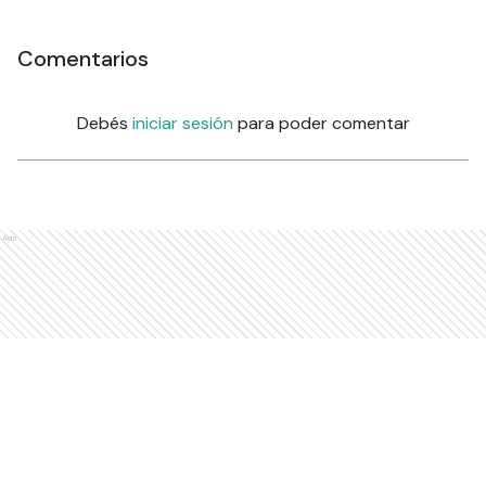
Comentarios
Debés
iniciar sesión
para poder comentar
Ads