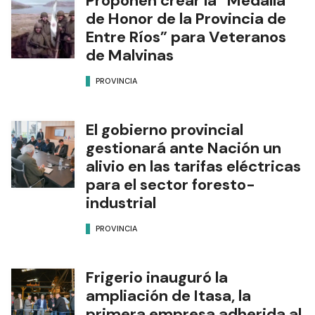
Proponen crear la “Medalla
de Honor de la Provincia de
Entre Ríos” para Veteranos
de Malvinas
PROVINCIA
El gobierno provincial
gestionará ante Nación un
alivio en las tarifas eléctricas
para el sector foresto-
industrial
PROVINCIA
Frigerio inauguró la
ampliación de Itasa, la
primera empresa adherida al