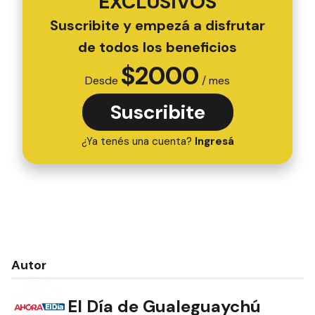
EXCLUSIVOS
Suscribite y empezá a disfrutar
de todos los beneficios
$
2000
Desde
/ mes
Suscribite
¿Ya tenés una cuenta?
Ingresá
Autor
El Día de Gualeguaychú