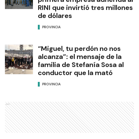
RINI que invirtió tres millones
de dólares
PROVINCIA
“Miguel, tu perdón no nos
alcanza”: el mensaje de la
familia de Stefanía Sosa al
conductor que la mató
PROVINCIA
Ads