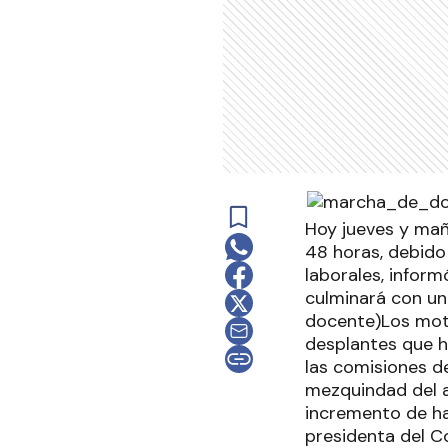
Hoy jueves y mañ
48 horas, debido 
laborales, inform
culminará con un
docente)Los moti
desplantes que h
las comisiones de
mezquindad del a
incremento de ha
presidenta del Co