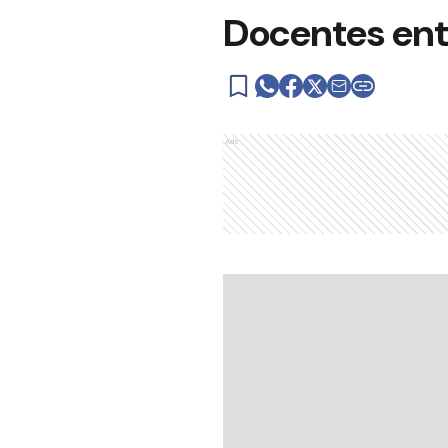
Docentes ent
Ads