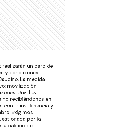
realizarán un paro de
es y condiciones
 Baudino. La medida
vo: movilización
zones. Una, los
s no recibiéndonos en
 con la insuficiencia y
mbre. Exigimos
uestionada por la
la calificó de