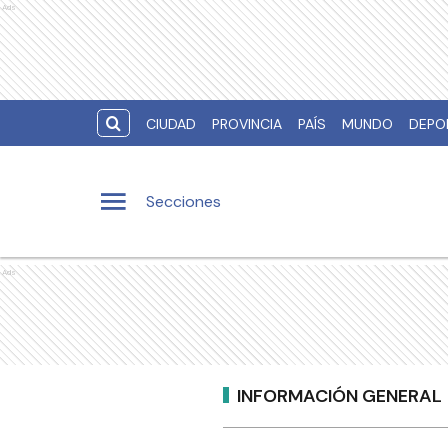
Ads
CIUDAD
PROVINCIA
PAÍS
MUNDO
DEPO
Secciones
Ads
INFORMACIÓN GENERAL