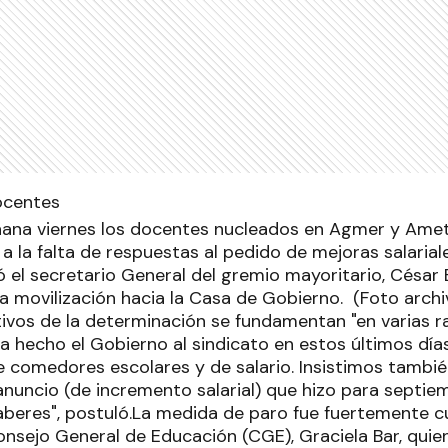
ana viernes los docentes nucleados en Agmer y Amet 
a la falta de respuestas al pedido de mejoras salarial
ó el secretario General del gremio mayoritario, César
a movilización hacia la Casa de Gobierno. (Foto archi
vos de la determinación se fundamentan "en varias ra
a hecho el Gobierno al sindicato en estos últimos día
 comedores escolares y de salario. Insistimos también
nuncio (de incremento salarial) que hizo para septie
beres", postuló.La medida de paro fue fuertemente c
nsejo General de Educación (CGE), Graciela Bar, quien 