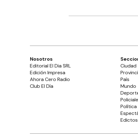
Nosotros
Seccio
Editorial El Dia SRL
Ciudad
Edición Impresa
Provinc
Ahora Cero Radio
País
Club El Día
Mundo
Deport
Policial
Política
Espect
Edictos