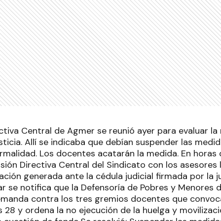
ctiva Central de Agmer se reunió ayer para evaluar la
sticia. Allí se indicaba que debían suspender las medi
ormalidad. Los docentes acatarán la medida. En horas 
sión Directiva Central del Sindicato con los asesores 
uación generada ante la cédula judicial firmada por la j
r se notifica que la Defensoría de Pobres y Menores d
demanda contra los tres gremios docentes que convoca
 28 y ordena la no ejecución de la huelga y movilizac