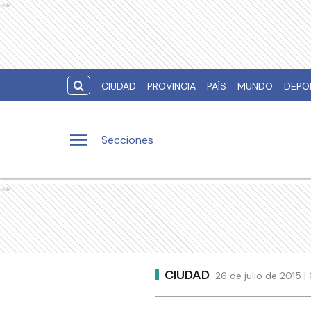
Ads
CIUDAD
PROVINCIA
PAÍS
MUNDO
DEPO
Secciones
Ads
CIUDAD
26 de julio de 2015 |