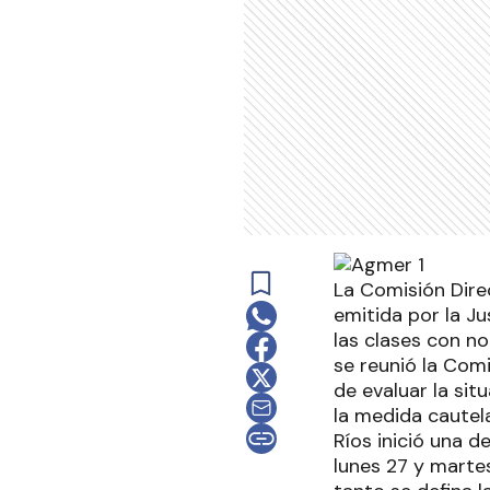
La Comisión Dire
emitida por la Ju
las clases con n
se reunió la Comi
de evaluar la sit
la medida cautela
Ríos inició una 
lunes 27 y martes