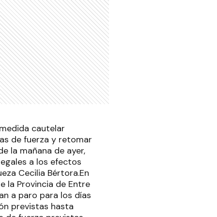
 medida cautelar
das de fuerza y retomar
de la mañana de ayer,
legales a los efectos
ueza Cecilia Bértora.En
e la Provincia de Entre
n a paro para los días
ión previstas hasta