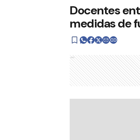
Docentes entr
medidas de f
Ads