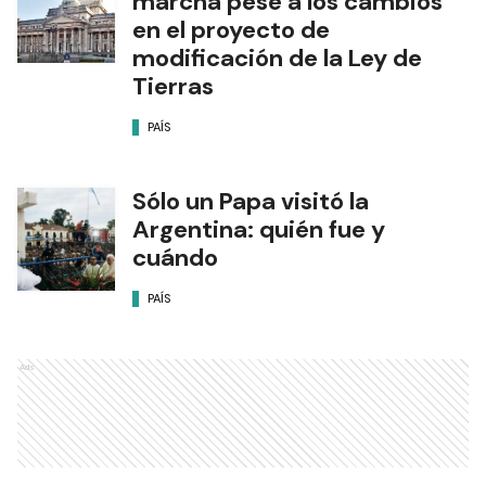
marcha pese a los cambios
en el proyecto de
modificación de la Ley de
Tierras
PAÍS
Sólo un Papa visitó la
Argentina: quién fue y
cuándo
PAÍS
Ads