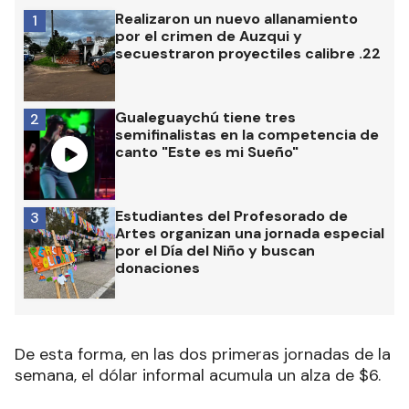
Realizaron un nuevo allanamiento
1
por el crimen de Auzqui y
secuestraron proyectiles calibre .22
Gualeguaychú tiene tres
2
semifinalistas en la competencia de
canto "Este es mi Sueño"
Estudiantes del Profesorado de
3
Artes organizan una jornada especial
por el Día del Niño y buscan
donaciones
De esta forma, en las dos primeras jornadas de la
semana, el dólar informal acumula un alza de $6.