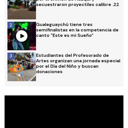
secuestraron proyectiles calibre .22
Gualeguaychú tiene tres
2
semifinalistas en la competencia de
canto "Este es mi Sueño"
Estudiantes del Profesorado de
3
Artes organizan una jornada especial
por el Día del Niño y buscan
donaciones