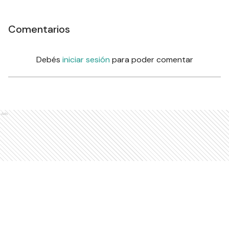
Comentarios
Debés
iniciar sesión
para poder comentar
Ads