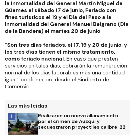
la Inmortalidad del General Martín Miguel de
Güemes el sábado 17 de junio, Feriado con
fines turísticos el 19 y el Día del Paso a la
Inmortalidad del General Manuel Belgrano (Día
de la Bandera) el martes 20 de junio
.
“Son tres días feriados, el 17, 19 y 20 de junio, y
los tres días tienen el mismo tratamiento,
como feriado nacional
. En caso que presten
servicios en tales días, cobrarán la remuneración
normal de los días laborables más una cantidad
igual”, confirmaron desde el Sindicato de
Comercio.
Las más leídas
Realizaron un nuevo allanamiento
1
por el crimen de Auzqui y
secuestraron proyectiles calibre .22