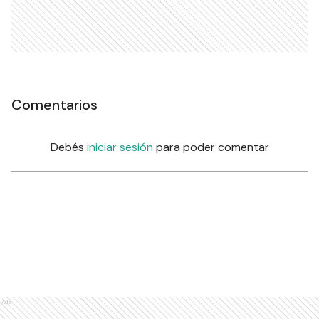
Comentarios
Debés
iniciar sesión
para poder comentar
Ads