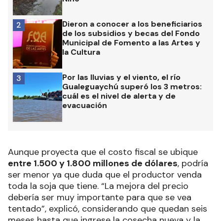
Dieron a conocer a los beneficiarios
2
de los subsidios y becas del Fondo
Municipal de Fomento a las Artes y
la Cultura
Por las lluvias y el viento, el río
3
Gualeguaychú superó los 3 metros:
cuál es el nivel de alerta y de
evacuación
Aunque proyecta que el costo fiscal se ubique
entre 1.500 y 1.800 millones de dólares
, podría
ser menor ya que duda que el productor venda
toda la soja que tiene. “La mejora del precio
debería ser muy importante para que se vea
tentado”, explicó, considerando que quedan seis
meses hasta que ingrese la cosecha nueva y la