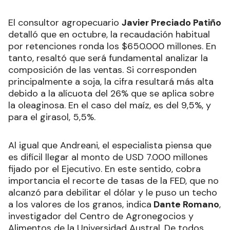
El consultor agropecuario
Javier Preciado Patiño
detalló que en octubre, la recaudación habitual
por retenciones ronda los $650.000 millones. En
tanto, resaltó que será fundamental analizar la
composición de las ventas. Si corresponden
principalmente a soja, la cifra resultará más alta
debido a la alícuota del 26% que se aplica sobre
la oleaginosa. En el caso del maíz, es del 9,5%, y
para el girasol, 5,5%.
Al igual que Andreani, el especialista piensa que
es difícil llegar al monto de USD 7.000 millones
fijado por el Ejecutivo. En este sentido, cobra
importancia el recorte de tasas de la FED, que no
alcanzó para debilitar el dólar y le puso un techo
a los valores de los granos, indica
Dante Romano
,
investigador del Centro de Agronegocios y
Alimentos de la Universidad Austral. De todos