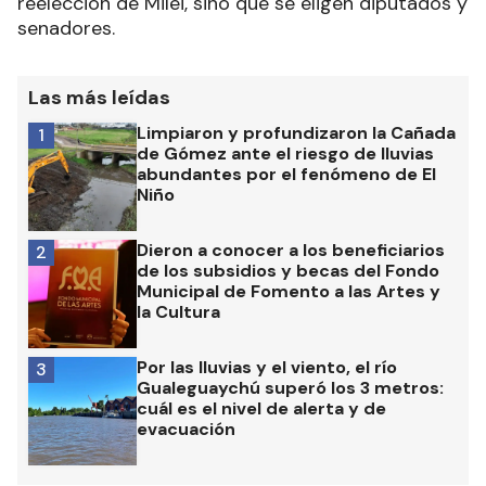
reelección de Milei, sino que se eligen diputados y
senadores.
Las más leídas
Limpiaron y profundizaron la Cañada
1
de Gómez ante el riesgo de lluvias
abundantes por el fenómeno de El
Niño
Dieron a conocer a los beneficiarios
2
de los subsidios y becas del Fondo
Municipal de Fomento a las Artes y
la Cultura
Por las lluvias y el viento, el río
3
Gualeguaychú superó los 3 metros:
cuál es el nivel de alerta y de
evacuación