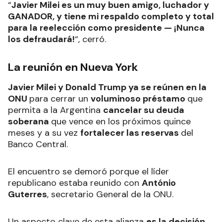
“
Javier Milei es un muy buen amigo, luchador y
GANADOR, y tiene mi respaldo completo y total
para la reelección como presidente — ¡Nunca
los defraudará!
“, cerró.
La reunión en Nueva York
Javier Milei y Donald Trump ya se reúnen en la
ONU
para cerrar un
voluminoso préstamo
que
permita a la Argentina
cancelar su deuda
soberana
que vence en los próximos quince
meses y a su vez
fortalecer las reservas
del
Banco Central.
El encuentro se demoró porque el líder
republicano estaba reunido con
António
Guterres
, secretario General de la ONU.
Un aspecto clave de esta alianza
es la decisión