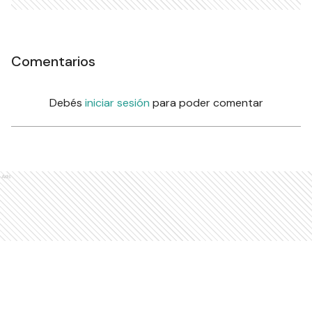
Comentarios
Debés
iniciar sesión
para poder comentar
Ads