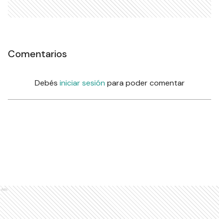
Comentarios
Debés
iniciar sesión
para poder comentar
Ads