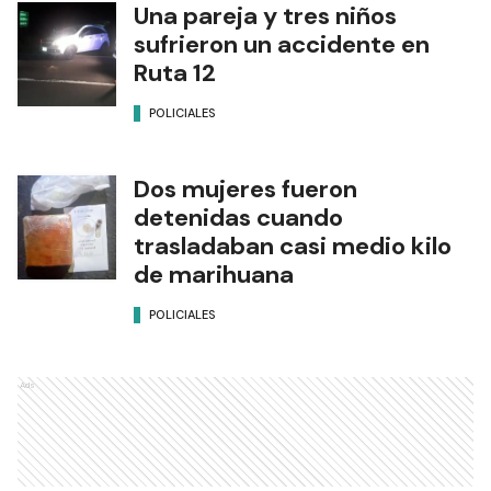
Una pareja y tres niños
sufrieron un accidente en
Ruta 12
POLICIALES
Dos mujeres fueron
detenidas cuando
trasladaban casi medio kilo
de marihuana
POLICIALES
Ads