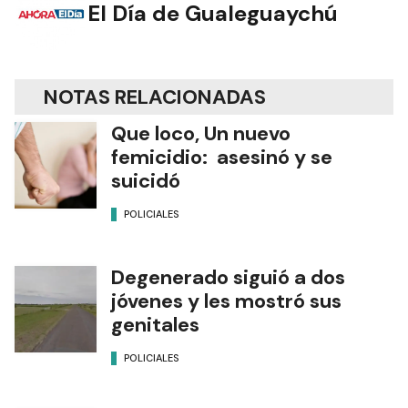
El Día de Gualeguaychú
NOTAS RELACIONADAS
Que loco, Un nuevo
femicidio: asesinó y se
suicidó
POLICIALES
Degenerado siguió a dos
jóvenes y les mostró sus
genitales
POLICIALES