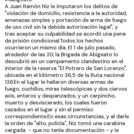
A Juan Ramón Niz le imputaron los delitos de
"violación de domicilio, resistencia a la autoridad,
amenazas simples y portación de arma de fuego
de uso civil sin la debida autorización legal", y
tras aceptar su culpabilidad se acordó una pena
de prisión condicional.Todos los hechos
ocurrieron un mismo día. El 1 de julio pasado,
alrededor de las 20, la Brigada de Abigeato lo
descubrió en un campamento clandestino en el
interior de la reserva "El Potrero de San Lorenzo",
ubicada en el kilómetro 36,5 de la Ruta nacional
136.En el lugar le hallaron diversas armas de
fuego, cuchillos, miras telescópicas y dos ciervos
axis, enteros y despanzados, y un carpincho,
muerto y desviscerado, los cuales fueron
cazados en el lugar y sin el permiso
correspondiente.En esas circunstancias, y al darle
la orden de "alto, policía", Niz tomó una carabina
cargada - que no tenía documentación - y le