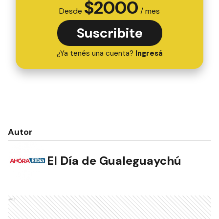
$
2000
Desde
/ mes
Suscribite
¿Ya tenés una cuenta?
Ingresá
Autor
El Día de Gualeguaychú
Ads