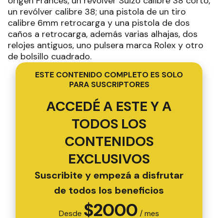
origen Francés, un revólver Suizo calibre 38 corto,
un revólver calibre 38; una pistola de un tiro
calibre 6mm retrocarga y una pistola de dos
caños a retrocarga, además varias alhajas, dos
relojes antiguos, uno pulsera marca Rolex y otro
de bolsillo cuadrado.
ESTE CONTENIDO COMPLETO ES SOLO
PARA SUSCRIPTORES
ACCEDÉ A ESTE Y A
TODOS LOS
CONTENIDOS
EXCLUSIVOS
Suscribite y empezá a disfrutar
de todos los beneficios
$
2000
Desde
/ mes