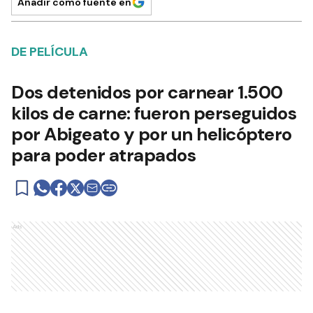
Añadir como fuente en
DE PELÍCULA
Dos detenidos por carnear 1.500
kilos de carne: fueron perseguidos
por Abigeato y por un helicóptero
para poder atrapados
Ads