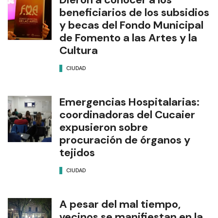
beneficiarios de los subsidios
y becas del Fondo Municipal
de Fomento a las Artes y la
Cultura
CIUDAD
Emergencias Hospitalarias:
coordinadoras del Cucaier
expusieron sobre
procuración de órganos y
tejidos
CIUDAD
A pesar del mal tiempo,
vecinos se manifiestan en la