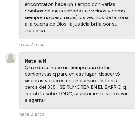
encontraron hace un tiempo con varias
bombas de agua robadas a vecinos y como
siempre no pasó nada) los vecinos de la zona
a la buena de Dios, la justicia brilla por su
ausencia
hace 2 años
Natalia N
Otro dato: hace un tiempo una de las
camionetas q para en ese lugar, descartó
vísceras y cueros en un camino de tierra
cerca del 338... SE RUMOREA EN EL BARRIO q
la policía sabe TODO, seguramente ya los van
a agarrar
hace 2 años