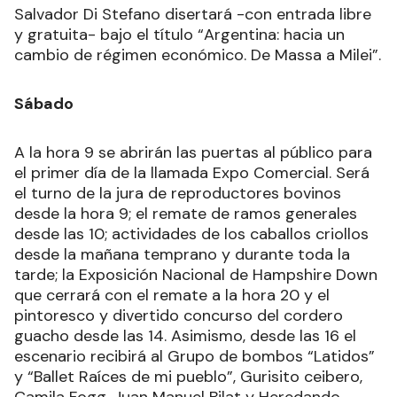
Salvador Di Stefano disertará -con entrada libre
y gratuita- bajo el título “Argentina: hacia un
cambio de régimen económico. De Massa a Milei”.
Sábado
A la hora 9 se abrirán las puertas al público para
el primer día de la llamada Expo Comercial. Será
el turno de la jura de reproductores bovinos
desde la hora 9; el remate de ramos generales
desde las 10; actividades de los caballos criollos
desde la mañana temprano y durante toda la
tarde; la Exposición Nacional de Hampshire Down
que cerrará con el remate a la hora 20 y el
pintoresco y divertido concurso del cordero
guacho desde las 14. Asimismo, desde las 16 el
escenario recibirá al Grupo de bombos “Latidos”
y “Ballet Raíces de mi pueblo”, Gurisito ceibero,
Camila Fogg, Juan Manuel Bilat y Heredando