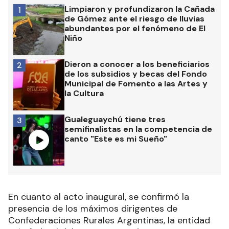
Limpiaron y profundizaron la Cañada
1
de Gómez ante el riesgo de lluvias
abundantes por el fenómeno de El
Niño
Dieron a conocer a los beneficiarios
2
de los subsidios y becas del Fondo
Municipal de Fomento a las Artes y
la Cultura
Gualeguaychú tiene tres
3
semifinalistas en la competencia de
canto "Este es mi Sueño"
En cuanto al acto inaugural, se confirmó la
presencia de los máximos dirigentes de
Confederaciones Rurales Argentinas, la entidad