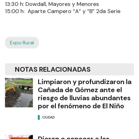
13:30 h: Dowdall, Mayores y Menores
15:00 h: Aparte Campero “A” y “B” 2da Serie
Expo Rural
NOTAS RELACIONADAS
Limpiaron y profundizaron la
Cañada de Gómez ante el
riesgo de lluvias abundantes
por el fenómeno de El Niño
CIUDAD
Dieron a conocer a los