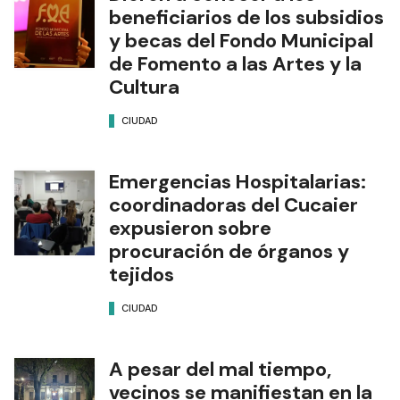
beneficiarios de los subsidios
y becas del Fondo Municipal
de Fomento a las Artes y la
Cultura
CIUDAD
Emergencias Hospitalarias:
coordinadoras del Cucaier
expusieron sobre
procuración de órganos y
tejidos
CIUDAD
A pesar del mal tiempo,
vecinos se manifiestan en la