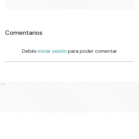
Comentarios
Debés
iniciar sesión
para poder comentar
Ads