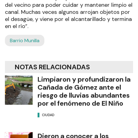
del vecino para poder cuidar y mantener limpio el
canal. Muchas veces algunos arrojan objetos por
el desagüe, y viene por el alcantarillado y termina
en el río”.
Barrio Munilla
NOTAS RELACIONADAS
Limpiaron y profundizaron la
Cañada de Gómez ante el
riesgo de lluvias abundantes
por el fenómeno de El Niño
CIUDAD
Dieron a conocer a los