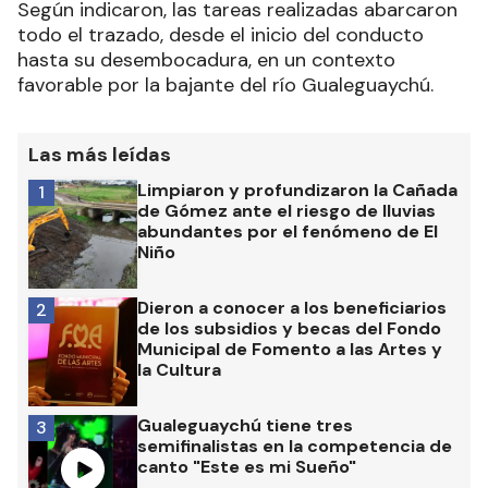
Según indicaron, las tareas realizadas abarcaron
todo el trazado, desde el inicio del conducto
hasta su desembocadura, en un contexto
favorable por la bajante del río Gualeguaychú.
Las más leídas
Limpiaron y profundizaron la Cañada
1
de Gómez ante el riesgo de lluvias
abundantes por el fenómeno de El
Niño
Dieron a conocer a los beneficiarios
2
de los subsidios y becas del Fondo
Municipal de Fomento a las Artes y
la Cultura
Gualeguaychú tiene tres
3
semifinalistas en la competencia de
canto "Este es mi Sueño"