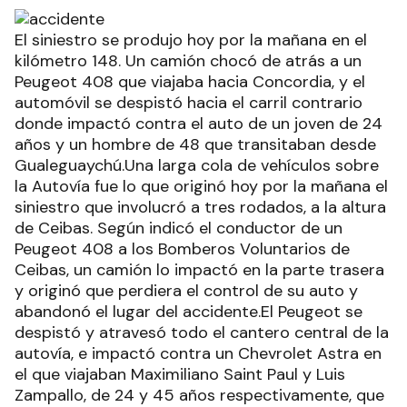
El siniestro se produjo hoy por la mañana en el
kilómetro 148. Un camión chocó de atrás a un
Peugeot 408 que viajaba hacia Concordia, y el
automóvil se despistó hacia el carril contrario
donde impactó contra el auto de un joven de 24
años y un hombre de 48 que transitaban desde
Gualeguaychú.Una larga cola de vehículos sobre
la Autovía fue lo que originó hoy por la mañana el
siniestro que involucró a tres rodados, a la altura
de Ceibas. Según indicó el conductor de un
Peugeot 408 a los Bomberos Voluntarios de
Ceibas, un camión lo impactó en la parte trasera
y originó que perdiera el control de su auto y
abandonó el lugar del accidente.El Peugeot se
despistó y atravesó todo el cantero central de la
autovía, e impactó contra un Chevrolet Astra en
el que viajaban Maximiliano Saint Paul y Luis
Zampallo, de 24 y 45 años respectivamente, que