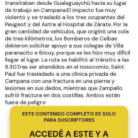
transitaban desde Gualeguaychú hacia su lugar
de trabajo en Campana.El impacto fue muy
violento y se trasladó a los tres ocupantes del
Peugeot y del Astra al Hospital de Zárate. Por la
gran cantidad de vehículos, que originó una cola
de tres kilómetros, los Bomberos de Ceibas
debieron solicitar apoyo a sus colegas de Villa
paranacito e Ibicuy, porque se les hizo muy difícil
llegar al lugar. La ruta se habilitó al tránsito a las
8.30.Tras ser atendidos en el nosocomio, Saint
Paul fue trasladado a una clínica privada de
Campana con una fractura en una pierna y
lesiones en sus dedos, mientras que Zampallo
sufrió fractura en dos costillas. Ambos están
fuera de peligro
ESTE CONTENIDO COMPLETO ES SOLO
PARA SUSCRIPTORES
ACCEDÉ A ESTE Y A