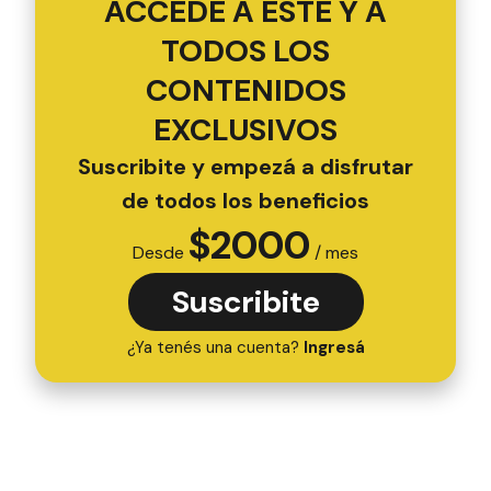
ACCEDÉ A ESTE Y A
TODOS LOS
CONTENIDOS
EXCLUSIVOS
Suscribite y empezá a disfrutar
de todos los beneficios
$
2000
Desde
/ mes
Suscribite
¿Ya tenés una cuenta?
Ingresá