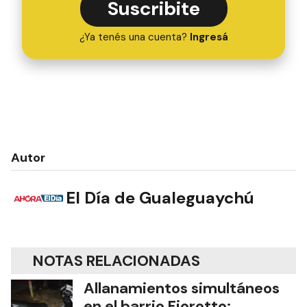
Suscribite
¿Ya tenés una cuenta?
Ingresá
Autor
El Día de Gualeguaychú
NOTAS RELACIONADAS
Allanamientos simultáneos
en el barrio Fiorotto: