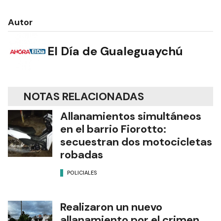
Autor
El Día de Gualeguaychú
NOTAS RELACIONADAS
Allanamientos simultáneos
en el barrio Fiorotto:
secuestran dos motocicletas
robadas
POLICIALES
Realizaron un nuevo
allanamiento por el crimen