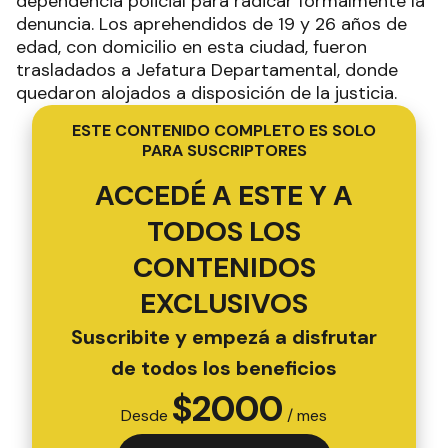
dependencia policial para radicar formalmente la
denuncia. Los aprehendidos de 19 y 26 años de
edad, con domicilio en esta ciudad, fueron
trasladados a Jefatura Departamental, donde
quedaron alojados a disposición de la justicia.
ESTE CONTENIDO COMPLETO ES SOLO
PARA SUSCRIPTORES
ACCEDÉ A ESTE Y A
TODOS LOS
CONTENIDOS
EXCLUSIVOS
Suscribite y empezá a disfrutar
de todos los beneficios
$
2000
Desde
/ mes