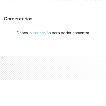
Comentarios
Debés
iniciar sesión
para poder comentar
Ads