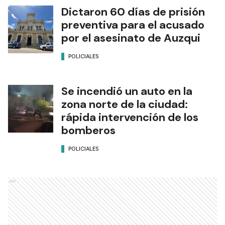
Dictaron 60 días de prisión
preventiva para el acusado
por el asesinato de Auzqui
POLICIALES
Se incendió un auto en la
zona norte de la ciudad:
rápida intervención de los
bomberos
POLICIALES
Ads