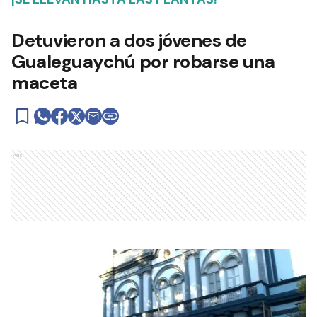
Detuvieron a dos jóvenes de
Gualeguaychú por robarse una
maceta
Ads