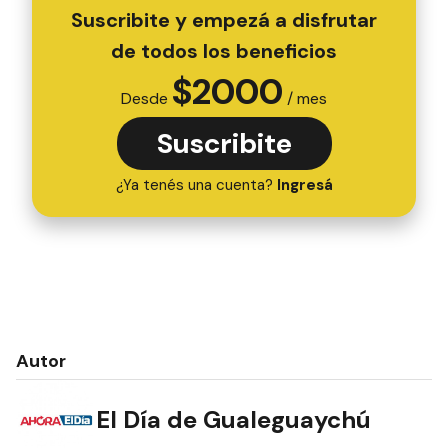
Suscribite y empezá a disfrutar
de todos los beneficios
$
2000
Desde
/ mes
Suscribite
¿Ya tenés una cuenta?
Ingresá
Autor
El Día de Gualeguaychú