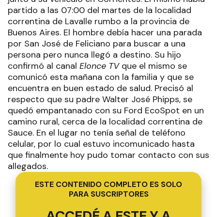
partido a las 07:00 del martes de la localidad
correntina de Lavalle rumbo a la provincia de
Buenos Aires. El hombre debía hacer una parada
por San José de Feliciano para buscar a una
persona pero nunca llegó a destino. Su hijo
confirmó al canal
Elonce TV
que el mismo se
comunicó esta mañana con la familia y que se
encuentra en buen estado de salud. Precisó al
respecto que su padre Walter José Phipps, se
quedó empantanado con su Ford EcoSpot en un
camino rural, cerca de la localidad correntina de
Sauce. En el lugar no tenía señal de teléfono
celular, por lo cual estuvo incomunicado hasta
que finalmente hoy pudo tomar contacto con sus
allegados.
ESTE CONTENIDO COMPLETO ES SOLO
PARA SUSCRIPTORES
ACCEDÉ A ESTE Y A