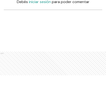
Debés
iniciar sesión
para poder comentar
Ads