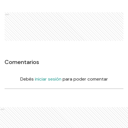
Ads
Comentarios
Debés
iniciar sesión
para poder comentar
Ads