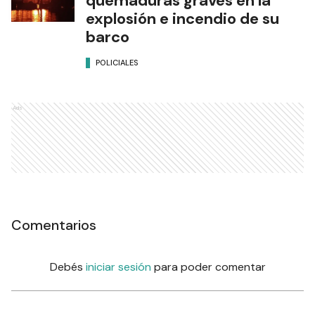
Trasladaron a Paraná al
hombre que recibió
quemaduras graves en la
explosión e incendio de su
barco
POLICIALES
Ads
Comentarios
Debés
iniciar sesión
para poder comentar