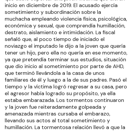
Concepción del Uruguay, Melisa Ríos, la fiscal
María Becker dio lectura a los aberrantes hechos
que debió soportar una joven víctima, que dieran
inicio en diciembre de 2019. El acusado ejercía
sometimiento y subordinación sobre la
muchacha empleando violencia física, psicológica,
económica y sexual, que comprendía humillación,
destrato, aislamiento e intimidación. La fiscal
señaló que, al poco tiempo de iniciado el
noviazgo el imputado le dijo a la joven que quería
tener un hijo, pero ella no quería en ese momento,
ya que pretendía terminar sus estudios, situación
que dio inicio al sometimiento por parte de AHD,
que terminó llevándola a la casa de unos
familiares de él y luego a la de sus padres. Pasó el
tiempo y la víctima logró regresar a su casa, pero
el agresor había logrado su propósito, ya ella
estaba embarazada. Los tormentos continuaron
y la joven fue reiteradamente golpeada y