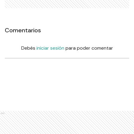
Comentarios
Debés
iniciar sesión
para poder comentar
Ads