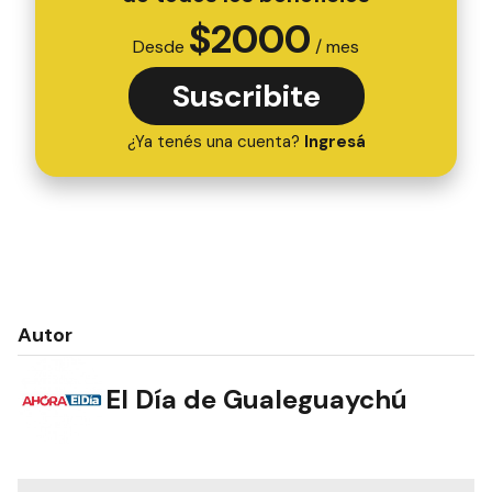
$
2000
Desde
/ mes
Suscribite
¿Ya tenés una cuenta?
Ingresá
Autor
El Día de Gualeguaychú