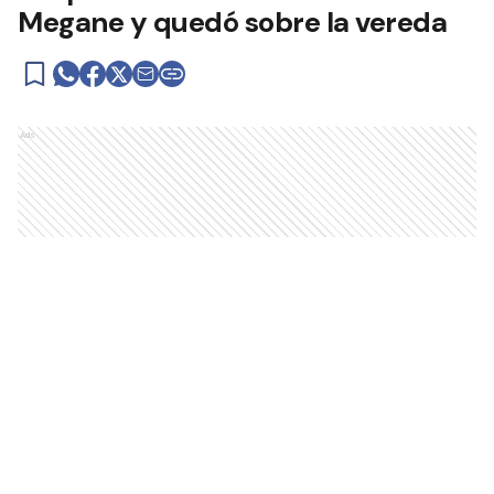
Megane y quedó sobre la vereda
Ads