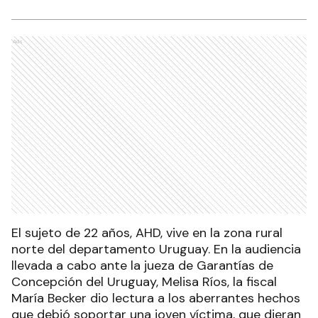
maltrataba constantemente, la embarazó y
tras dar a luz continuó con sus abusos y
violencia.
Ads
El sujeto de 22 años, AHD, vive en la zona rural
norte del departamento Uruguay. En la audiencia
llevada a cabo ante la jueza de Garantías de