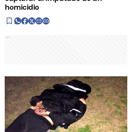
homicidio
Ads