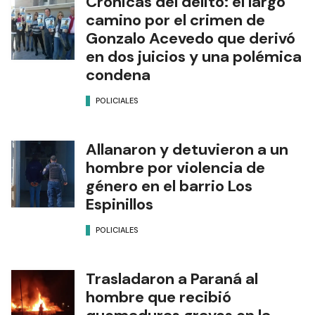
Crónicas del delito: el largo
camino por el crimen de
Gonzalo Acevedo que derivó
en dos juicios y una polémica
condena
POLICIALES
Allanaron y detuvieron a un
hombre por violencia de
género en el barrio Los
Espinillos
POLICIALES