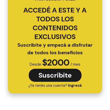
de personal de la Comisaría 6 de La Bianca.
ESTE CONTENIDO COMPLETO ES SOLO
PARA SUSCRIPTORES
ACCEDÉ A ESTE Y A
TODOS LOS
CONTENIDOS
EXCLUSIVOS
Suscribite y empezá a disfrutar
de todos los beneficios
$
2000
Desde
/ mes
Suscribite
¿Ya tenés una cuenta?
Ingresá